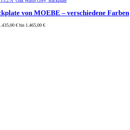
ackplate von MOEBE – verschiedene Farben
1.435,00 € bis 1.465,00 €