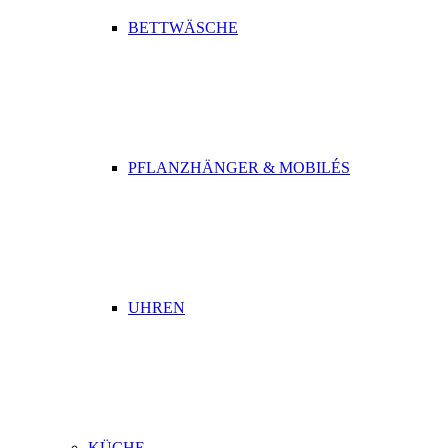
BETTWÄSCHE
PFLANZHÄNGER & MOBILÉS
UHREN
KÜCHE