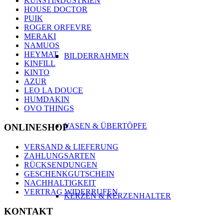
KUNSTINDUSTRIEN
HOUSE DOCTOR
PUIK
ROGER ORFEVRE
MERAKI
NAMUOS
HEYMAT
BILDERRAHMEN
KINFILL
KINTO
AZUR
LEO LA DOUCE
HUMDAKIN
OVO THINGS
VASEN & ÜBERTÖPFE
ONLINESHOP
VERSAND & LIEFERUNG
ZAHLUNGSARTEN
RÜCKSENDUNGEN
GESCHENKGUTSCHEIN
NACHHALTIGKEIT
VERTRAG WIDERRUFEN
KERZEN & KERZENHALTER
KONTAKT