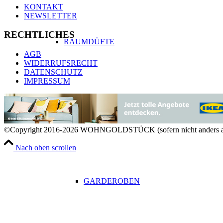
KONTAKT
NEWSLETTER
RECHTLICHES
RAUMDÜFTE
AGB
WIDERRUFSRECHT
DATENSCHUTZ
IMPRESSUM
AUFBEWAHRUNG & ORGANISATION
©Copyright 2016-2026 WOHNGOLDSTÜCK (sofern nicht anders a
Nach oben scrollen
GARDEROBEN