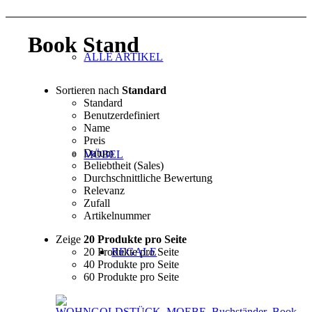
Book Stand
ALLE ARTIKEL
Sortieren nach
Standard
Standard
Benutzerdefiniert
Name
Preis
Datum
MÖBEL
Beliebtheit (Sales)
Durchschnittliche Bewertung
Relevanz
Zufall
Artikelnummer
Zeige
20 Produkte pro Seite
20 Produkte pro Seite
REGALE
40 Produkte pro Seite
60 Produkte pro Seite