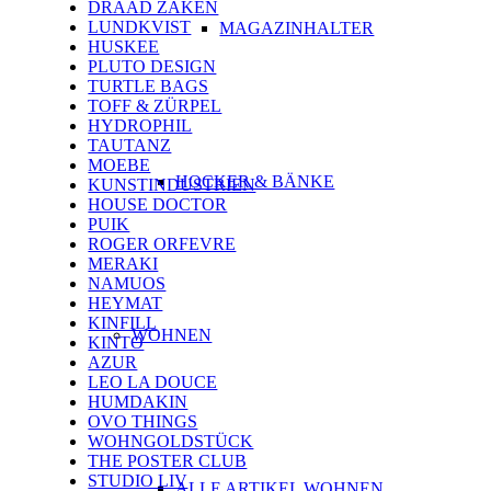
DRAAD ZAKEN
LUNDKVIST
MAGAZINHALTER
HUSKEE
PLUTO DESIGN
TURTLE BAGS
TOFF & ZÜRPEL
HYDROPHIL
TAUTANZ
MOEBE
HOCKER & BÄNKE
KUNSTINDUSTRIEN
HOUSE DOCTOR
PUIK
ROGER ORFEVRE
MERAKI
NAMUOS
HEYMAT
KINFILL
WOHNEN
KINTO
AZUR
LEO LA DOUCE
HUMDAKIN
OVO THINGS
WOHNGOLDSTÜCK
THE POSTER CLUB
STUDIO LIV
ALLE ARTIKEL WOHNEN