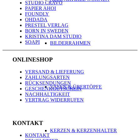
STUDIO CRAVO
PAPIER AHOI
FOUNDLY
OHDADA
PRESTEL VERLAG
BORN IN SWEDEN
KRISTINA DAM STUDIO
SOAPI
BILDERRAHMEN
ONLINESHOP
VERSAND & LIEFERUNG
ZAHLUNGSARTEN
RÜCKSENDUNGEN
VASEN & ÜBERTÖPFE
GESCHENKGUTSCHEIN
NACHHALTIGKEIT
VERTRAG WIDERRUFEN
KONTAKT
KERZEN & KERZENHALTER
KONTAKT