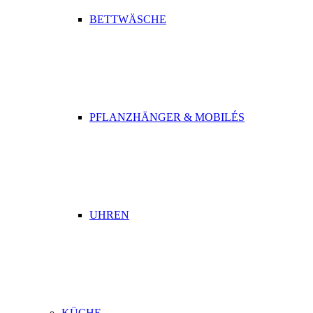
BETTWÄSCHE
PFLANZHÄNGER & MOBILÉS
UHREN
KÜCHE