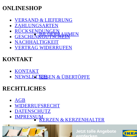
ONLINESHOP
VERSAND & LIEFERUNG
ZAHLUNGSARTEN
RÜCKSENDUNGEN
BILDERRAHMEN
GESCHENKGUTSCHEIN
NACHHALTIGKEIT
VERTRAG WIDERRUFEN
KONTAKT
KONTAKT
NEWSLETTER
VASEN & ÜBERTÖPFE
RECHTLICHES
AGB
WIDERRUFSRECHT
DATENSCHUTZ
IMPRESSUM
KERZEN & KERZENHALTER