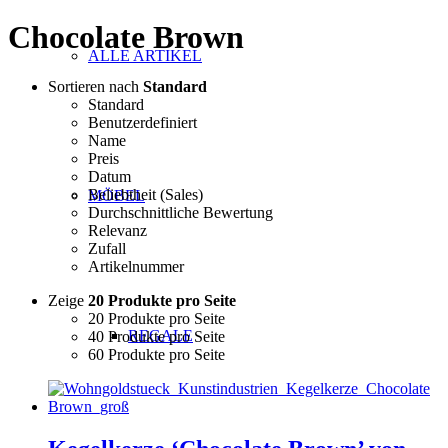
Chocolate Brown
ALLE ARTIKEL
Sortieren nach
Standard
Standard
Benutzerdefiniert
Name
Preis
Datum
Beliebtheit (Sales)
MÖBEL
Durchschnittliche Bewertung
Relevanz
Zufall
Artikelnummer
Zeige
20 Produkte pro Seite
20 Produkte pro Seite
REGALE
40 Produkte pro Seite
60 Produkte pro Seite