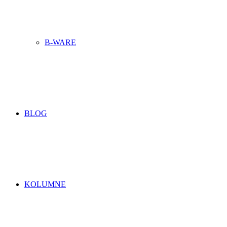
B-WARE
BLOG
KOLUMNE