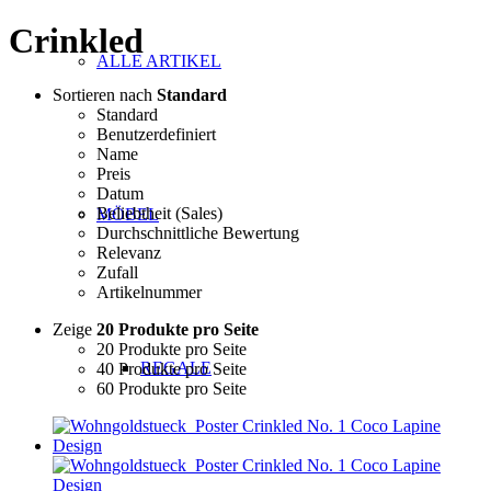
Crinkled
ALLE ARTIKEL
Sortieren nach
Standard
Standard
Benutzerdefiniert
Name
Preis
Datum
Beliebtheit (Sales)
MÖBEL
Durchschnittliche Bewertung
Relevanz
Zufall
Artikelnummer
Zeige
20 Produkte pro Seite
20 Produkte pro Seite
REGALE
40 Produkte pro Seite
60 Produkte pro Seite