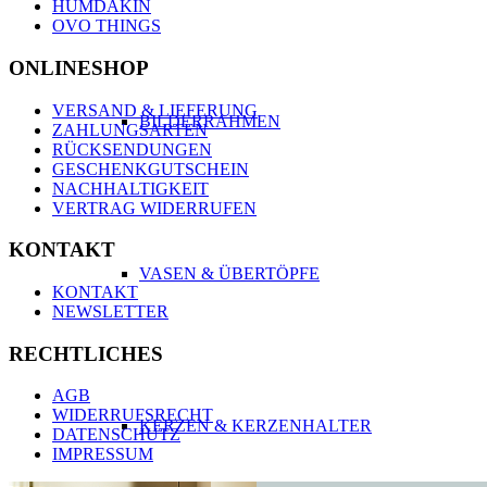
HUMDAKIN
OVO THINGS
ONLINESHOP
VERSAND & LIEFERUNG
BILDERRAHMEN
ZAHLUNGSARTEN
RÜCKSENDUNGEN
GESCHENKGUTSCHEIN
NACHHALTIGKEIT
VERTRAG WIDERRUFEN
KONTAKT
VASEN & ÜBERTÖPFE
KONTAKT
NEWSLETTER
RECHTLICHES
AGB
WIDERRUFSRECHT
KERZEN & KERZENHALTER
DATENSCHUTZ
IMPRESSUM