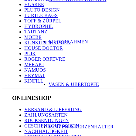
HUSKEE
PLUTO DESIGN
TURTLE BAGS
TOFF & ZÜRPEL
HYDROPHIL
TAUTANZ
MOEBE
BILDERRAHMEN
KUNSTINDUSTRIEN
HOUSE DOCTOR
PUIK
ROGER ORFEVRE
MERAKI
NAMUOS
HEYMAT
KINFILL
VASEN & ÜBERTÖPFE
ONLINESHOP
VERSAND & LIEFERUNG
ZAHLUNGSARTEN
RÜCKSENDUNGEN
GESCHENKGUTSCHEIN
KERZEN & KERZENHALTER
NACHHALTIGKEIT