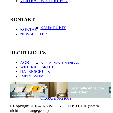
VERTRAG WIDERRUFEN
KONTAKT
RAUMDÜFTE
KONTAKT
NEWSLETTER
RECHTLICHES
AGB
AUFBEWAHRUNG &
WIDERRUFSRECHT
DATENSCHUTZ
IMPRESSUM
ORGANISATION
©Copyright 2016-2026 WOHNGOLDSTÜCK (sofern
nicht anders angegeben)