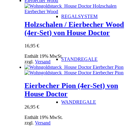
REGALSYSTEM
Holzschalen / Eierbecher Wood
(4er-Set) von House Doctor
16,95
€
Enthält 19% MwSt.
STANDREGALE
zzgl.
Versand
Eierbecher Pion (4er-Set) von
House Doctor
WANDREGALE
26,95
€
Enthält 19% MwSt.
zzgl.
Versand