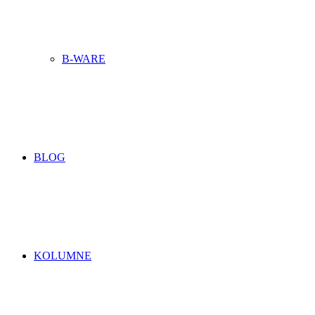
B-WARE
BLOG
KOLUMNE