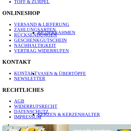
TOFF & ZÜRPEL
ONLINESHOP
VERSAND & LIEFERUNG
ZAHLUNGSARTEN
BILDERRAHMEN
RÜCKSENDUNGEN
GESCHENKGUTSCHEIN
NACHHALTIGKEIT
VERTRAG WIDERRUFEN
KONTAKT
KONTAKT
VASEN & ÜBERTÖPFE
NEWSLETTER
RECHTLICHES
AGB
WIDERRUFSRECHT
DATENSCHUTZ
KERZEN & KERZENHALTER
IMPRESSUM