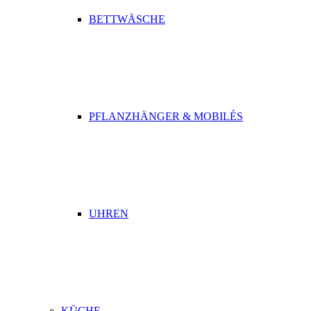
BETTWÄSCHE
PFLANZHÄNGER & MOBILÉS
UHREN
KÜCHE