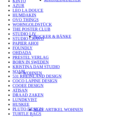
KINTO
AZUR
LEO LA DOUCE
HUMDAKIN
OVO THINGS
WOHNGOLDSTÜCK
THE POSTER CLUB
STUDIO LIV
HOCKER & BÄNKE
STUDIO CRAVO
PAPIER AHOI
FOUNDLY
OHDADA
PRESTEL VERLAG
BORN IN SWEDEN
KRISTINA DAM STUDIO
SOAPI
WOHNEN
531 RHEINLAND DESIGN
COCO LAPINE DESIGN
COOEE DESIGN
ATISAN
DRAAD ZAKEN
LUNDKVIST
HUSKEE
PLUTO DESIGN
ALLE ARTIKEL WOHNEN
TURTLE BAGS