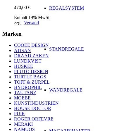
470,00
€
REGALSYSTEM
Enthält 19% MwSt.
zzgl.
Versand
Marken
COOEE DESIGN
STANDREGALE
ATISAN
DRAAD ZAKEN
LUNDKVIST
HUSKEE
PLUTO DESIGN
TURTLE BAGS
TOFF & ZÜRPEL
HYDROPHIL
WANDREGALE
TAUTANZ
MOEBE
KUNSTINDUSTRIEN
HOUSE DOCTOR
PUIK
ROGER ORFEVRE
MERAKI
NAMUOS
MAGAZINHALTER