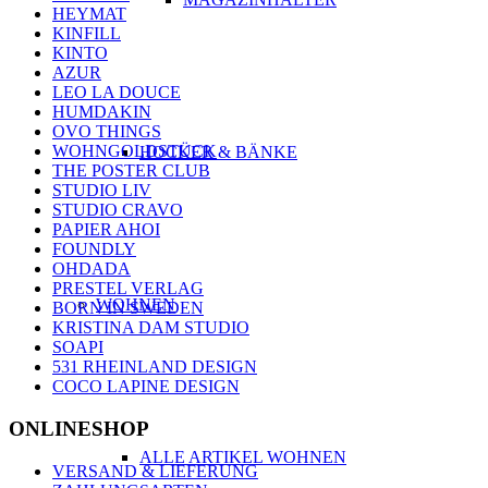
HEYMAT
KINFILL
KINTO
AZUR
LEO LA DOUCE
HUMDAKIN
OVO THINGS
WOHNGOLDSTÜCK
HOCKER & BÄNKE
THE POSTER CLUB
STUDIO LIV
STUDIO CRAVO
PAPIER AHOI
FOUNDLY
OHDADA
PRESTEL VERLAG
WOHNEN
BORN IN SWEDEN
KRISTINA DAM STUDIO
SOAPI
531 RHEINLAND DESIGN
COCO LAPINE DESIGN
ONLINESHOP
ALLE ARTIKEL WOHNEN
VERSAND & LIEFERUNG