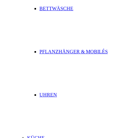
BETTWÄSCHE
PFLANZHÄNGER & MOBILÉS
UHREN
KÜCHE