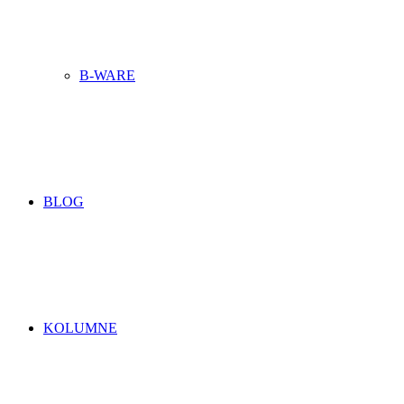
B-WARE
BLOG
KOLUMNE