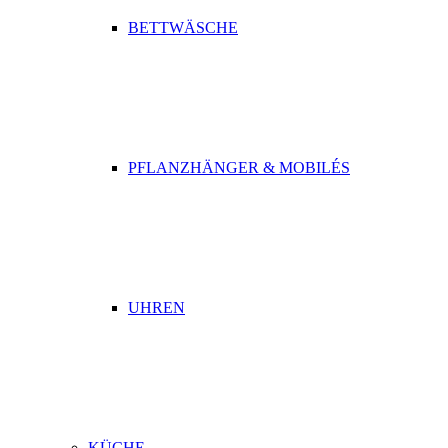
BETTWÄSCHE
PFLANZHÄNGER & MOBILÉS
UHREN
KÜCHE