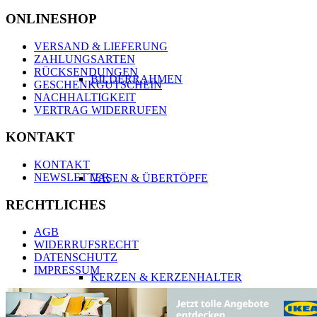
ONLINESHOP
VERSAND & LIEFERUNG
ZAHLUNGSARTEN
RÜCKSENDUNGEN
BILDERRAHMEN
GESCHENKGUTSCHEIN
NACHHALTIGKEIT
VERTRAG WIDERRUFEN
KONTAKT
KONTAKT
NEWSLETTER
VASEN & ÜBERTÖPFE
RECHTLICHES
AGB
WIDERRUFSRECHT
DATENSCHUTZ
IMPRESSUM
KERZEN & KERZENHALTER