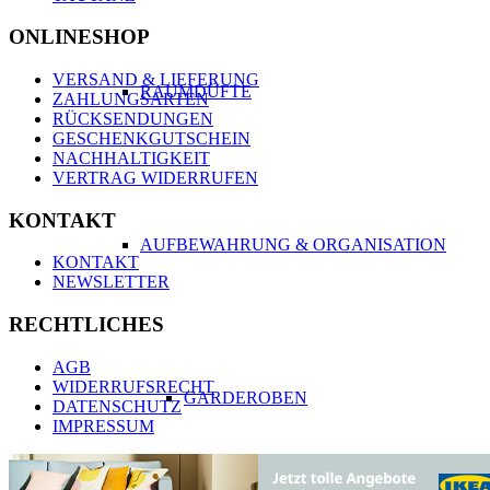
ONLINESHOP
VERSAND & LIEFERUNG
RAUMDÜFTE
ZAHLUNGSARTEN
RÜCKSENDUNGEN
GESCHENKGUTSCHEIN
NACHHALTIGKEIT
VERTRAG WIDERRUFEN
KONTAKT
AUFBEWAHRUNG & ORGANISATION
KONTAKT
NEWSLETTER
RECHTLICHES
AGB
WIDERRUFSRECHT
GARDEROBEN
DATENSCHUTZ
IMPRESSUM