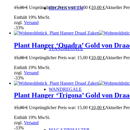
15,00
€
Ursprünglicher Preis war: 15,00 €
10,00
€
Aktueller Prei
REGALSYSTEM
Enthält 19% MwSt.
zzgl.
Versand
-33%
Plant Hanger ‘Quadra’ Gold von Dra
STANDREGALE
15,00
€
Ursprünglicher Preis war: 15,00 €
10,00
€
Aktueller Prei
Enthält 19% MwSt.
zzgl.
Versand
-33%
WANDREGALE
Plant Hanger ‘Trigona’ Gold von Dra
15,00
€
Ursprünglicher Preis war: 15,00 €
10,00
€
Aktueller Prei
Enthält 19% MwSt.
zzgl.
Versand
-33%
MAGAZINHALTER