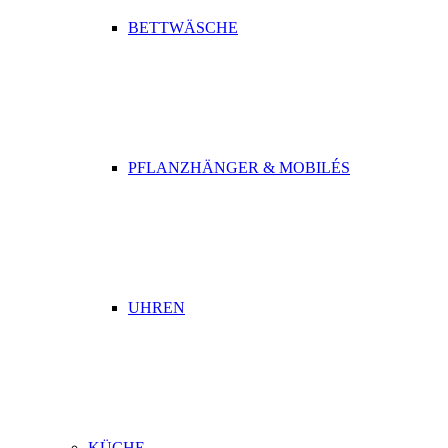
BETTWÄSCHE
PFLANZHÄNGER & MOBILÉS
UHREN
KÜCHE