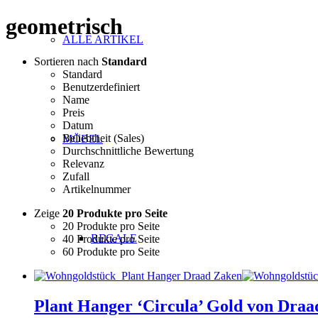
geometrisch
ALLE ARTIKEL
Sortieren nach
Standard
Standard
Benutzerdefiniert
Name
Preis
Datum
Beliebtheit (Sales)
MÖBEL
Durchschnittliche Bewertung
Relevanz
Zufall
Artikelnummer
Zeige
20 Produkte pro Seite
20 Produkte pro Seite
REGALE
40 Produkte pro Seite
60 Produkte pro Seite
Plant Hanger ‘Circula’ Gold von Dra