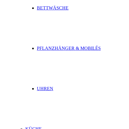
BETTWÄSCHE
PFLANZHÄNGER & MOBILÉS
UHREN
KÜCHE