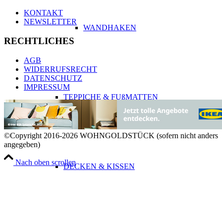
KONTAKT
NEWSLETTER
WANDHAKEN
RECHTLICHES
AGB
WIDERRUFSRECHT
DATENSCHUTZ
IMPRESSUM
TEPPICHE & FUßMATTEN
©Copyright 2016-2026 WOHNGOLDSTÜCK (sofern nicht anders
angegeben)
Nach oben scrollen
DECKEN & KISSEN