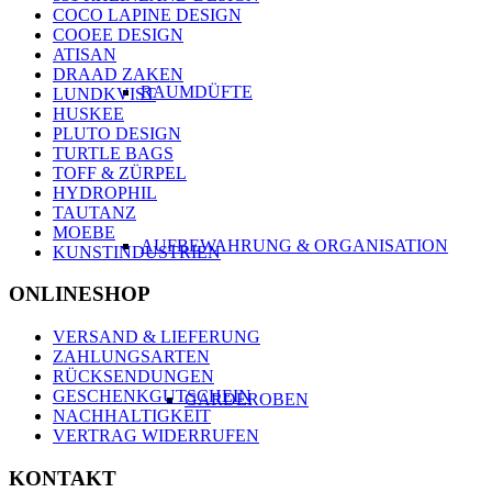
COCO LAPINE DESIGN
COOEE DESIGN
ATISAN
DRAAD ZAKEN
RAUMDÜFTE
LUNDKVIST
HUSKEE
PLUTO DESIGN
TURTLE BAGS
TOFF & ZÜRPEL
HYDROPHIL
TAUTANZ
MOEBE
AUFBEWAHRUNG & ORGANISATION
KUNSTINDUSTRIEN
ONLINESHOP
VERSAND & LIEFERUNG
ZAHLUNGSARTEN
RÜCKSENDUNGEN
GESCHENKGUTSCHEIN
GARDEROBEN
NACHHALTIGKEIT
VERTRAG WIDERRUFEN
KONTAKT