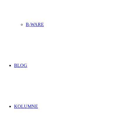
B-WARE
BLOG
KOLUMNE