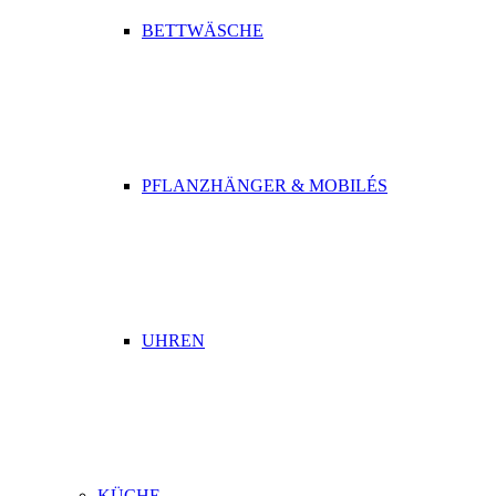
BETTWÄSCHE
PFLANZHÄNGER & MOBILÉS
UHREN
KÜCHE