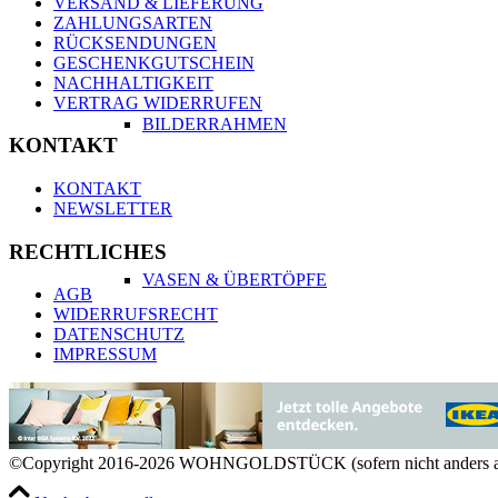
VERSAND & LIEFERUNG
ZAHLUNGSARTEN
RÜCKSENDUNGEN
GESCHENKGUTSCHEIN
NACHHALTIGKEIT
VERTRAG WIDERRUFEN
BILDERRAHMEN
KONTAKT
KONTAKT
NEWSLETTER
RECHTLICHES
VASEN & ÜBERTÖPFE
AGB
WIDERRUFSRECHT
DATENSCHUTZ
IMPRESSUM
KERZEN & KERZENHALTER
©Copyright 2016-2026 WOHNGOLDSTÜCK (sofern nicht anders a