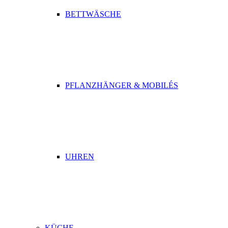
BETTWÄSCHE
PFLANZHÄNGER & MOBILÉS
UHREN
KÜCHE