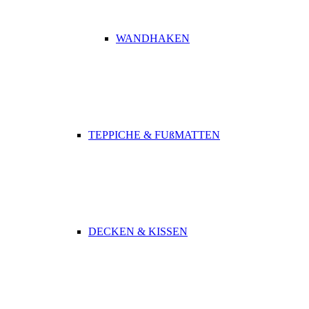
WANDHAKEN
TEPPICHE & FUßMATTEN
DECKEN & KISSEN