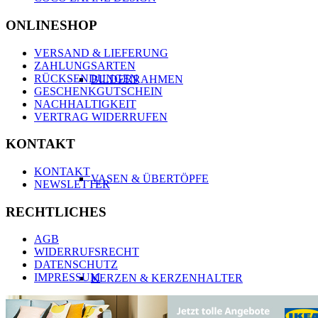
ONLINESHOP
VERSAND & LIEFERUNG
ZAHLUNGSARTEN
RÜCKSENDUNGEN
BILDERRAHMEN
GESCHENKGUTSCHEIN
NACHHALTIGKEIT
VERTRAG WIDERRUFEN
KONTAKT
KONTAKT
VASEN & ÜBERTÖPFE
NEWSLETTER
RECHTLICHES
AGB
WIDERRUFSRECHT
DATENSCHUTZ
IMPRESSUM
KERZEN & KERZENHALTER