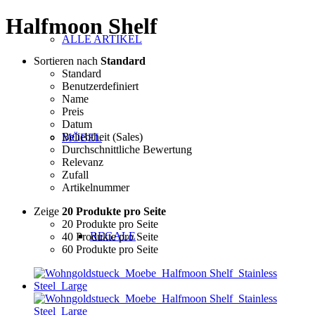
Halfmoon Shelf
ALLE ARTIKEL
Sortieren nach
Standard
Standard
Benutzerdefiniert
Name
Preis
Datum
Beliebtheit (Sales)
MÖBEL
Durchschnittliche Bewertung
Relevanz
Zufall
Artikelnummer
Zeige
20 Produkte pro Seite
20 Produkte pro Seite
REGALE
40 Produkte pro Seite
60 Produkte pro Seite