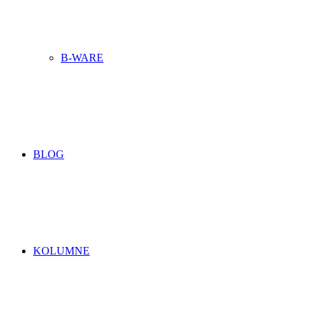
B-WARE
BLOG
KOLUMNE