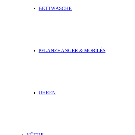
BETTWÄSCHE
PFLANZHÄNGER & MOBILÉS
UHREN
KÜCHE