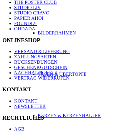
THE POSTER CLUB
STUDIO LIV
STUDIO CRAVO
PAPIER AHOI
FOUNDLY
OHDADA
BILDERRAHMEN
ONLINESHOP
VERSAND & LIEFERUNG
ZAHLUNGSARTEN
RÜCKSENDUNGEN
GESCHENKGUTSCHEIN
NACHHALTIGKEIT
VASEN & ÜBERTÖPFE
VERTRAG WIDERRUFEN
KONTAKT
KONTAKT
NEWSLETTER
KERZEN & KERZENHALTER
RECHTLICHES
AGB