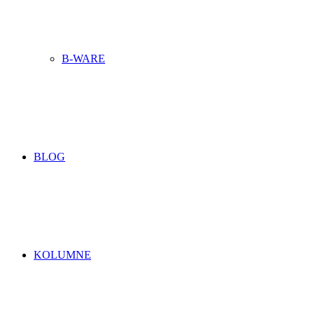
B-WARE
BLOG
KOLUMNE