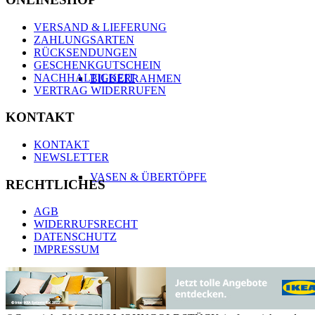
VERSAND & LIEFERUNG
ZAHLUNGSARTEN
RÜCKSENDUNGEN
GESCHENKGUTSCHEIN
NACHHALTIGKEIT
BILDERRAHMEN
VERTRAG WIDERRUFEN
KONTAKT
KONTAKT
NEWSLETTER
VASEN & ÜBERTÖPFE
RECHTLICHES
AGB
WIDERRUFSRECHT
DATENSCHUTZ
IMPRESSUM
KERZEN & KERZENHALTER