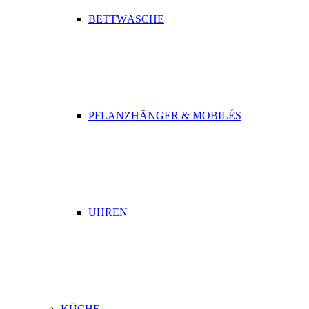
BETTWÄSCHE
PFLANZHÄNGER & MOBILÉS
UHREN
KÜCHE