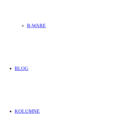
B-WARE
BLOG
KOLUMNE