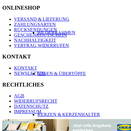
ONLINESHOP
VERSAND & LIEFERUNG
ZAHLUNGSARTEN
RÜCKSENDUNGEN
BILDERRAHMEN
GESCHENKGUTSCHEIN
NACHHALTIGKEIT
VERTRAG WIDERRUFEN
KONTAKT
KONTAKT
NEWSLETTER
VASEN & ÜBERTÖPFE
RECHTLICHES
AGB
WIDERRUFSRECHT
DATENSCHUTZ
IMPRESSUM
KERZEN & KERZENHALTER