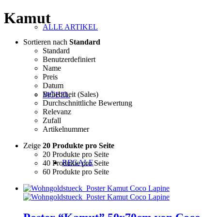
Kamut
ALLE ARTIKEL
Sortieren nach
Standard
Standard
Benutzerdefiniert
Name
Preis
Datum
Beliebtheit (Sales)
MÖBEL
Durchschnittliche Bewertung
Relevanz
Zufall
Artikelnummer
Zeige
20 Produkte pro Seite
20 Produkte pro Seite
REGALE
40 Produkte pro Seite
60 Produkte pro Seite