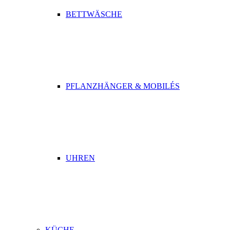
BETTWÄSCHE
PFLANZHÄNGER & MOBILÉS
UHREN
KÜCHE