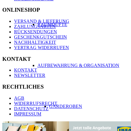
ONLINESHOP
VERSAND & LIEFERUNG
RAUMDÜFTE
ZAHLUNGSARTEN
RÜCKSENDUNGEN
GESCHENKGUTSCHEIN
NACHHALTIGKEIT
VERTRAG WIDERRUFEN
KONTAKT
AUFBEWAHRUNG & ORGANISATION
KONTAKT
NEWSLETTER
RECHTLICHES
AGB
WIDERRUFSRECHT
GARDEROBEN
DATENSCHUTZ
IMPRESSUM