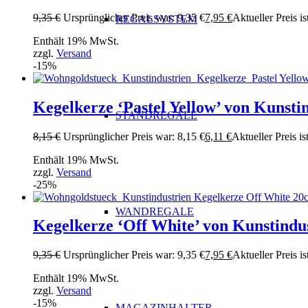
9,35
€
Ursprünglicher Preis war: 9,35 €
7,95
€
Aktueller Preis is
REGALSYSTEM
Enthält 19% MwSt.
zzgl.
Versand
-15%
Kegelkerze ‘Pastel Yellow’ von Kunsti
STANDREGALE
8,15
€
Ursprünglicher Preis war: 8,15 €
6,11
€
Aktueller Preis ist
Enthält 19% MwSt.
zzgl.
Versand
-25%
WANDREGALE
Kegelkerze ‘Off White’ von Kunstindu
9,35
€
Ursprünglicher Preis war: 9,35 €
7,95
€
Aktueller Preis is
Enthält 19% MwSt.
zzgl.
Versand
-15%
MAGAZINHALTER