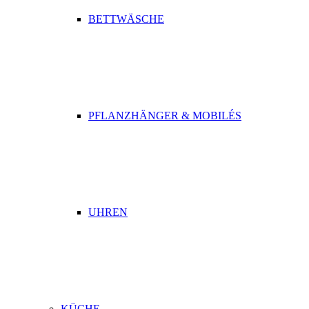
BETTWÄSCHE
PFLANZHÄNGER & MOBILÉS
UHREN
KÜCHE