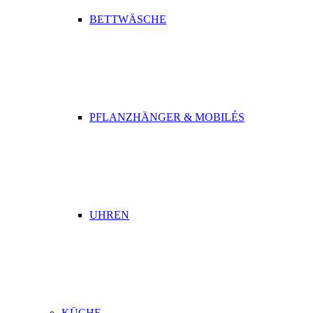
BETTWÄSCHE
PFLANZHÄNGER & MOBILÉS
UHREN
KÜCHE