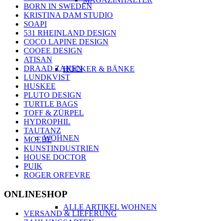
BORN IN SWEDEN
KRISTINA DAM STUDIO
SOAPI
531 RHEINLAND DESIGN
COCO LAPINE DESIGN
COOEE DESIGN
ATISAN
DRAAD ZAKEN
HOCKER & BÄNKE
LUNDKVIST
HUSKEE
PLUTO DESIGN
TURTLE BAGS
TOFF & ZÜRPEL
HYDROPHIL
TAUTANZ
WOHNEN
MOEBE
KUNSTINDUSTRIEN
HOUSE DOCTOR
PUIK
ROGER ORFEVRE
ONLINESHOP
ALLE ARTIKEL WOHNEN
VERSAND & LIEFERUNG