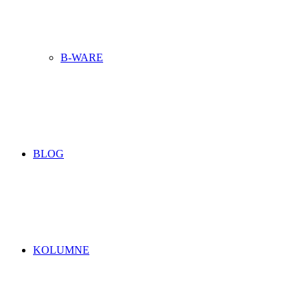
B-WARE
BLOG
KOLUMNE