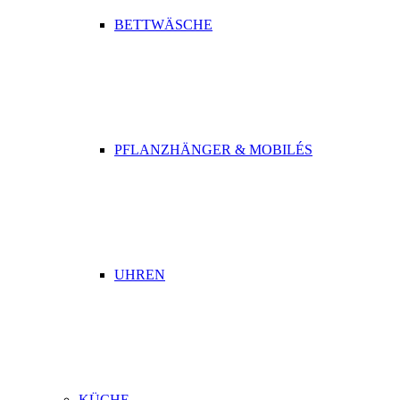
BETTWÄSCHE
PFLANZHÄNGER & MOBILÉS
UHREN
KÜCHE