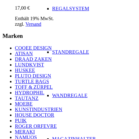
17,00
€
REGALSYSTEM
Enthält 19% MwSt.
zzgl.
Versand
Marken
COOEE DESIGN
STANDREGALE
ATISAN
DRAAD ZAKEN
LUNDKVIST
HUSKEE
PLUTO DESIGN
TURTLE BAGS
TOFF & ZÜRPEL
HYDROPHIL
WANDREGALE
TAUTANZ
MOEBE
KUNSTINDUSTRIEN
HOUSE DOCTOR
PUIK
ROGER ORFEVRE
MERAKI
NAMUOS
MAGAZINHALTER