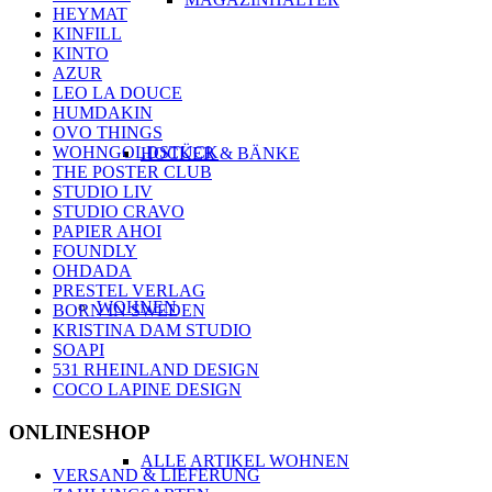
HEYMAT
KINFILL
KINTO
AZUR
LEO LA DOUCE
HUMDAKIN
OVO THINGS
WOHNGOLDSTÜCK
HOCKER & BÄNKE
THE POSTER CLUB
STUDIO LIV
STUDIO CRAVO
PAPIER AHOI
FOUNDLY
OHDADA
PRESTEL VERLAG
WOHNEN
BORN IN SWEDEN
KRISTINA DAM STUDIO
SOAPI
531 RHEINLAND DESIGN
COCO LAPINE DESIGN
ONLINESHOP
ALLE ARTIKEL WOHNEN
VERSAND & LIEFERUNG