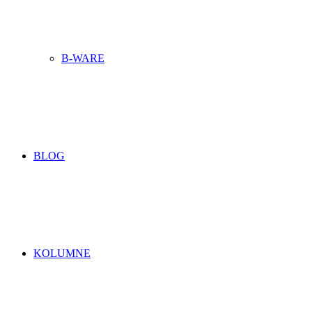
B-WARE
BLOG
KOLUMNE