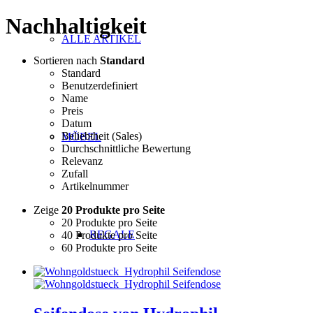
Nachhaltigkeit
ALLE ARTIKEL
Sortieren nach
Standard
Standard
Benutzerdefiniert
Name
Preis
Datum
Beliebtheit (Sales)
MÖBEL
Durchschnittliche Bewertung
Relevanz
Zufall
Artikelnummer
Zeige
20 Produkte pro Seite
20 Produkte pro Seite
REGALE
40 Produkte pro Seite
60 Produkte pro Seite