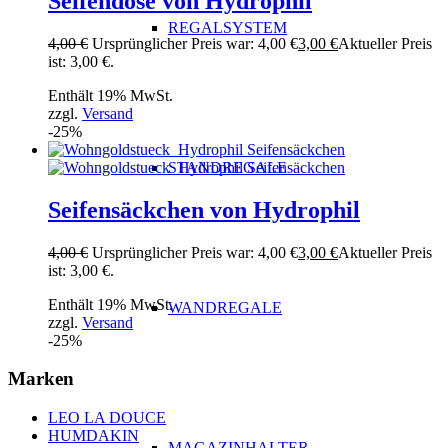
Seifendose von Hydrophil
REGALSYSTEM
4,00
€
Ursprünglicher Preis war: 4,00 €
3,00
€
Aktueller Preis
ist: 3,00 €.
Enthält 19% MwSt.
zzgl.
Versand
-25%
STANDREGALE
Seifensäckchen von Hydrophil
4,00
€
Ursprünglicher Preis war: 4,00 €
3,00
€
Aktueller Preis
ist: 3,00 €.
Enthält 19% MwSt.
WANDREGALE
zzgl.
Versand
-25%
Marken
LEO LA DOUCE
HUMDAKIN
MAGAZINHALTER