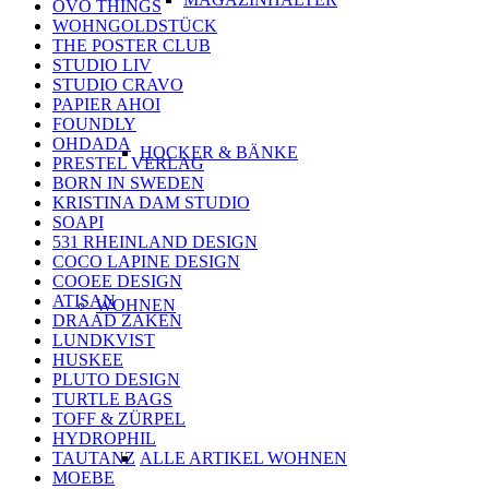
OVO THINGS
WOHNGOLDSTÜCK
THE POSTER CLUB
STUDIO LIV
STUDIO CRAVO
PAPIER AHOI
FOUNDLY
OHDADA
HOCKER & BÄNKE
PRESTEL VERLAG
BORN IN SWEDEN
KRISTINA DAM STUDIO
SOAPI
531 RHEINLAND DESIGN
COCO LAPINE DESIGN
COOEE DESIGN
ATISAN
WOHNEN
DRAAD ZAKEN
LUNDKVIST
HUSKEE
PLUTO DESIGN
TURTLE BAGS
TOFF & ZÜRPEL
HYDROPHIL
TAUTANZ
ALLE ARTIKEL WOHNEN
MOEBE