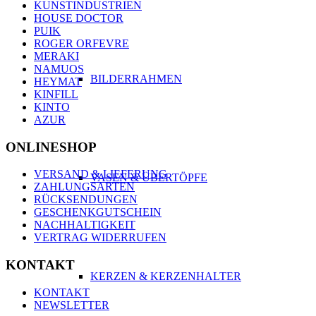
KUNSTINDUSTRIEN
HOUSE DOCTOR
PUIK
ROGER ORFEVRE
MERAKI
NAMUOS
BILDERRAHMEN
HEYMAT
KINFILL
KINTO
AZUR
ONLINESHOP
VERSAND & LIEFERUNG
VASEN & ÜBERTÖPFE
ZAHLUNGSARTEN
RÜCKSENDUNGEN
GESCHENKGUTSCHEIN
NACHHALTIGKEIT
VERTRAG WIDERRUFEN
KONTAKT
KERZEN & KERZENHALTER
KONTAKT
NEWSLETTER