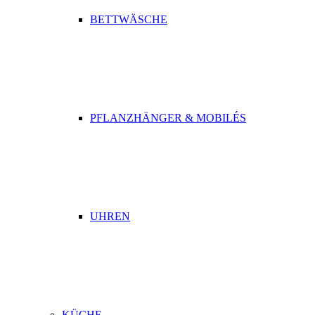
BETTWÄSCHE
PFLANZHÄNGER & MOBILÉS
UHREN
KÜCHE