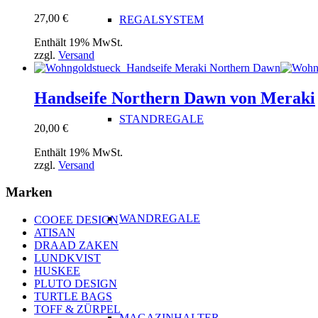
27,00
€
REGALSYSTEM
Enthält 19% MwSt.
zzgl.
Versand
Handseife Northern Dawn von Meraki
STANDREGALE
20,00
€
Enthält 19% MwSt.
zzgl.
Versand
Marken
WANDREGALE
COOEE DESIGN
ATISAN
DRAAD ZAKEN
LUNDKVIST
HUSKEE
PLUTO DESIGN
TURTLE BAGS
TOFF & ZÜRPEL
MAGAZINHALTER