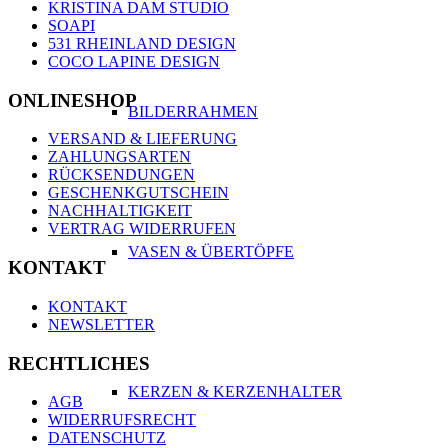
KRISTINA DAM STUDIO
SOAPI
531 RHEINLAND DESIGN
COCO LAPINE DESIGN
ONLINESHOP
BILDERRAHMEN
VERSAND & LIEFERUNG
ZAHLUNGSARTEN
RÜCKSENDUNGEN
GESCHENKGUTSCHEIN
NACHHALTIGKEIT
VERTRAG WIDERRUFEN
VASEN & ÜBERTÖPFE
KONTAKT
KONTAKT
NEWSLETTER
RECHTLICHES
KERZEN & KERZENHALTER
AGB
WIDERRUFSRECHT
DATENSCHUTZ