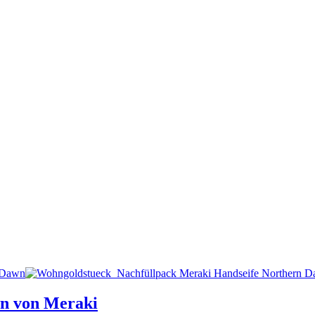
wn von Meraki