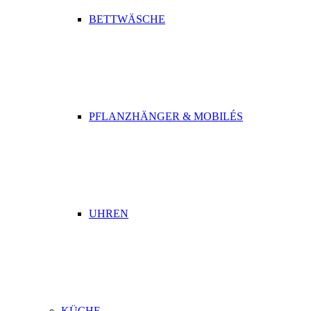
BETTWÄSCHE
PFLANZHÄNGER & MOBILÉS
UHREN
KÜCHE