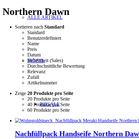
Northern Dawn
ALLE ARTIKEL
Sortieren nach
Standard
Standard
Benutzerdefiniert
Name
Preis
Datum
Beliebtheit (Sales)
MÖBEL
Durchschnittliche Bewertung
Relevanz
Zufall
Artikelnummer
Zeige
20 Produkte pro Seite
20 Produkte pro Seite
REGALE
40 Produkte pro Seite
60 Produkte pro Seite
Nachfüllpack Handseife Northern Da