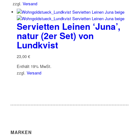
zzgl.
Versand
Servietten Leinen ‘Juna’,
natur (2er Set) von
Lundkvist
23,00
€
Enthält 19% MwSt.
zzgl.
Versand
MARKEN