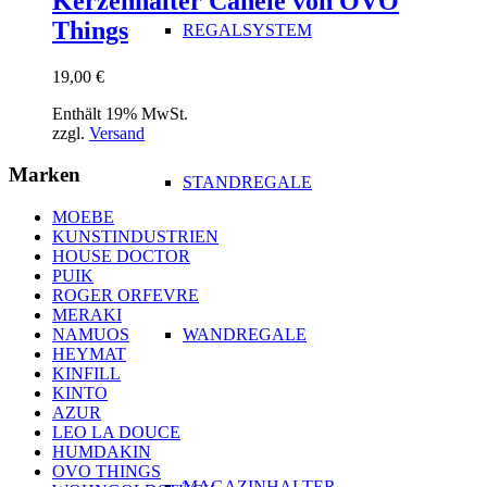
Kerzenhalter Canele von OVO
Things
REGALSYSTEM
19,00
€
Enthält 19% MwSt.
zzgl.
Versand
Marken
STANDREGALE
MOEBE
KUNSTINDUSTRIEN
HOUSE DOCTOR
PUIK
ROGER ORFEVRE
MERAKI
WANDREGALE
NAMUOS
HEYMAT
KINFILL
KINTO
AZUR
LEO LA DOUCE
HUMDAKIN
OVO THINGS
MAGAZINHALTER