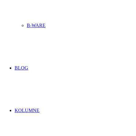
B-WARE
BLOG
KOLUMNE