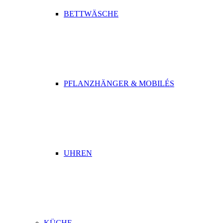
BETTWÄSCHE
PFLANZHÄNGER & MOBILÉS
UHREN
KÜCHE