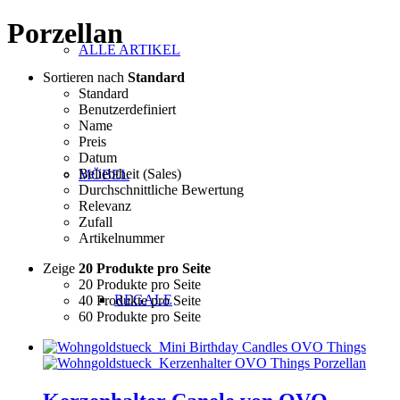
Porzellan
ALLE ARTIKEL
Sortieren nach
Standard
Standard
Benutzerdefiniert
Name
Preis
Datum
Beliebtheit (Sales)
MÖBEL
Durchschnittliche Bewertung
Relevanz
Zufall
Artikelnummer
Zeige
20 Produkte pro Seite
20 Produkte pro Seite
REGALE
40 Produkte pro Seite
60 Produkte pro Seite