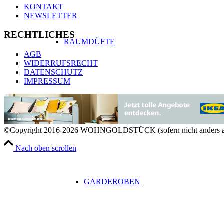
KONTAKT
NEWSLETTER
RECHTLICHES
RAUMDÜFTE
AGB
WIDERRUFSRECHT
DATENSCHUTZ
IMPRESSUM
AUFBEWAHRUNG & ORGANISATION
©Copyright 2016-2026 WOHNGOLDSTÜCK (sofern nicht anders a
Nach oben scrollen
GARDEROBEN