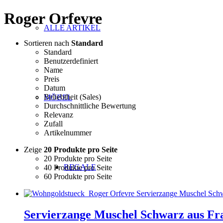
Roger Orfevre
ALLE ARTIKEL
Sortieren nach
Standard
Standard
Benutzerdefiniert
Name
Preis
Datum
Beliebtheit (Sales)
MÖBEL
Durchschnittliche Bewertung
Relevanz
Zufall
Artikelnummer
Zeige
20 Produkte pro Seite
20 Produkte pro Seite
REGALE
40 Produkte pro Seite
60 Produkte pro Seite
Servierzange Muschel Schwarz aus Fr