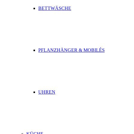
BETTWÄSCHE
PFLANZHÄNGER & MOBILÉS
UHREN
KÜCHE