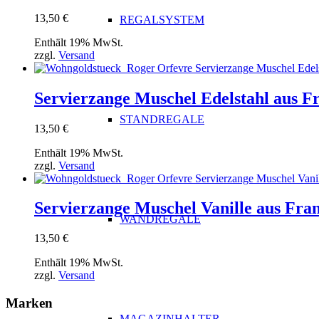
13,50
€
REGALSYSTEM
Enthält 19% MwSt.
zzgl.
Versand
Servierzange Muschel Edelstahl aus F
STANDREGALE
13,50
€
Enthält 19% MwSt.
zzgl.
Versand
Servierzange Muschel Vanille aus Fra
WANDREGALE
13,50
€
Enthält 19% MwSt.
zzgl.
Versand
Marken
MAGAZINHALTER