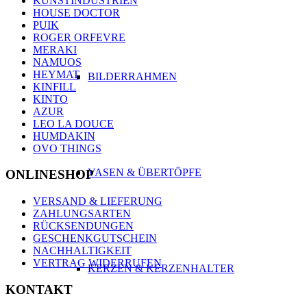
KUNSTINDUSTRIEN
HOUSE DOCTOR
PUIK
ROGER ORFEVRE
MERAKI
NAMUOS
HEYMAT
BILDERRAHMEN
KINFILL
KINTO
AZUR
LEO LA DOUCE
HUMDAKIN
OVO THINGS
VASEN & ÜBERTÖPFE
ONLINESHOP
VERSAND & LIEFERUNG
ZAHLUNGSARTEN
RÜCKSENDUNGEN
GESCHENKGUTSCHEIN
NACHHALTIGKEIT
VERTRAG WIDERRUFEN
KERZEN & KERZENHALTER
KONTAKT