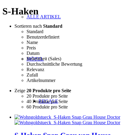
S-Haken
ALLE ARTIKEL
Sortieren nach
Standard
Standard
Benutzerdefiniert
Name
Preis
Datum
Beliebtheit (Sales)
MÖBEL
Durchschnittliche Bewertung
Relevanz
Zufall
Artikelnummer
Zeige
20 Produkte pro Seite
20 Produkte pro Seite
REGALE
40 Produkte pro Seite
60 Produkte pro Seite