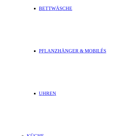
BETTWÄSCHE
PFLANZHÄNGER & MOBILÉS
UHREN
KÜCHE