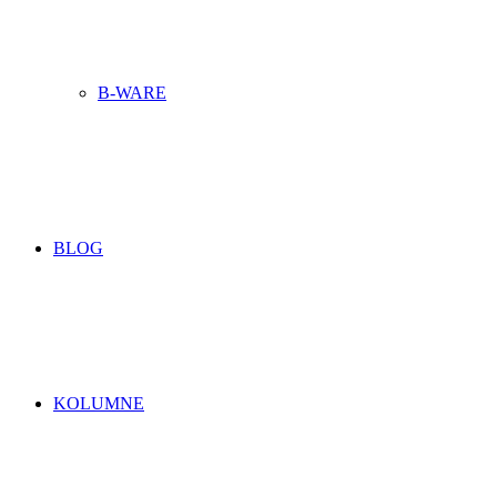
B-WARE
BLOG
KOLUMNE