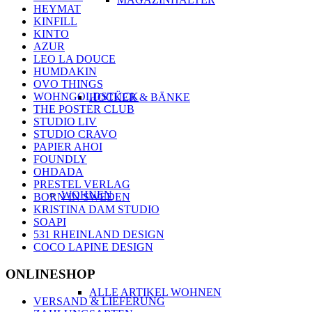
HEYMAT
KINFILL
KINTO
AZUR
LEO LA DOUCE
HUMDAKIN
OVO THINGS
WOHNGOLDSTÜCK
HOCKER & BÄNKE
THE POSTER CLUB
STUDIO LIV
STUDIO CRAVO
PAPIER AHOI
FOUNDLY
OHDADA
PRESTEL VERLAG
WOHNEN
BORN IN SWEDEN
KRISTINA DAM STUDIO
SOAPI
531 RHEINLAND DESIGN
COCO LAPINE DESIGN
ONLINESHOP
ALLE ARTIKEL WOHNEN
VERSAND & LIEFERUNG