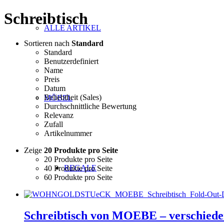
Schreibtisch
ALLE ARTIKEL
Sortieren nach
Standard
Standard
Benutzerdefiniert
Name
Preis
Datum
Beliebtheit (Sales)
MÖBEL
Durchschnittliche Bewertung
Relevanz
Zufall
Artikelnummer
Zeige
20 Produkte pro Seite
20 Produkte pro Seite
REGALE
40 Produkte pro Seite
60 Produkte pro Seite
Schreibtisch von MOEBE – verschied