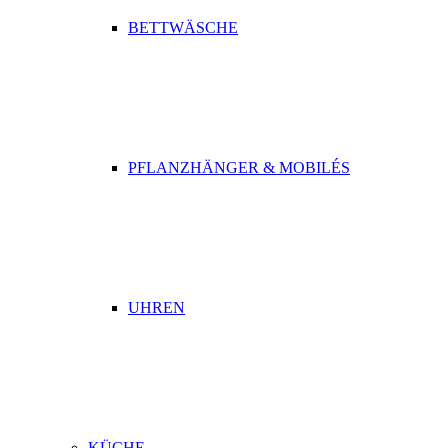
BETTWÄSCHE
PFLANZHÄNGER & MOBILÉS
UHREN
KÜCHE