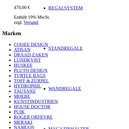
470,00
€
REGALSYSTEM
Enthält 19% MwSt.
zzgl.
Versand
Marken
COOEE DESIGN
STANDREGALE
ATISAN
DRAAD ZAKEN
LUNDKVIST
HUSKEE
PLUTO DESIGN
TURTLE BAGS
TOFF & ZÜRPEL
HYDROPHIL
WANDREGALE
TAUTANZ
MOEBE
KUNSTINDUSTRIEN
HOUSE DOCTOR
PUIK
ROGER ORFEVRE
MERAKI
NAMUOS
MAGAZINHALTER