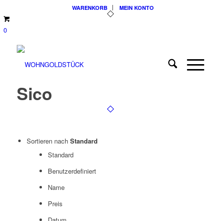
WARENKORB
MEIN KONTO
0
Sico
Sortieren nach
Standard
Standard
Benutzerdefiniert
Name
Preis
Datum