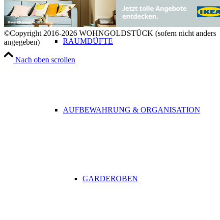
©Copyright 2016-2026 WOHNGOLDSTÜCK (sofern nicht anders
RAUMDÜFTE
angegeben)
Nach oben scrollen
AUFBEWAHRUNG & ORGANISATION
GARDEROBEN