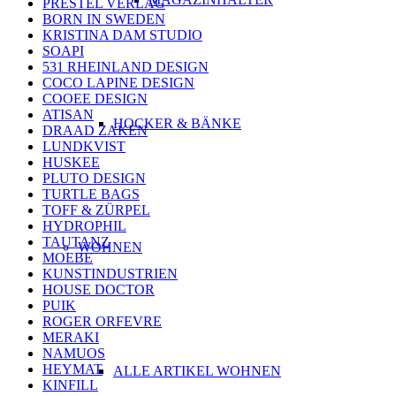
PRESTEL VERLAG
BORN IN SWEDEN
KRISTINA DAM STUDIO
SOAPI
531 RHEINLAND DESIGN
COCO LAPINE DESIGN
COOEE DESIGN
ATISAN
HOCKER & BÄNKE
DRAAD ZAKEN
LUNDKVIST
HUSKEE
PLUTO DESIGN
TURTLE BAGS
TOFF & ZÜRPEL
HYDROPHIL
TAUTANZ
WOHNEN
MOEBE
KUNSTINDUSTRIEN
HOUSE DOCTOR
PUIK
ROGER ORFEVRE
MERAKI
NAMUOS
HEYMAT
ALLE ARTIKEL WOHNEN
KINFILL