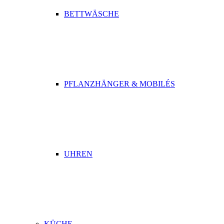
BETTWÄSCHE
PFLANZHÄNGER & MOBILÉS
UHREN
KÜCHE