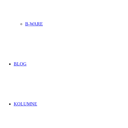
B-WARE
BLOG
KOLUMNE