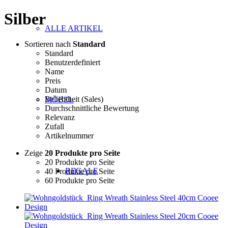
Silber
ALLE ARTIKEL
Sortieren nach
Standard
Standard
Benutzerdefiniert
Name
Preis
Datum
Beliebtheit (Sales)
MÖBEL
Durchschnittliche Bewertung
Relevanz
Zufall
Artikelnummer
Zeige
20 Produkte pro Seite
20 Produkte pro Seite
REGALE
40 Produkte pro Seite
60 Produkte pro Seite