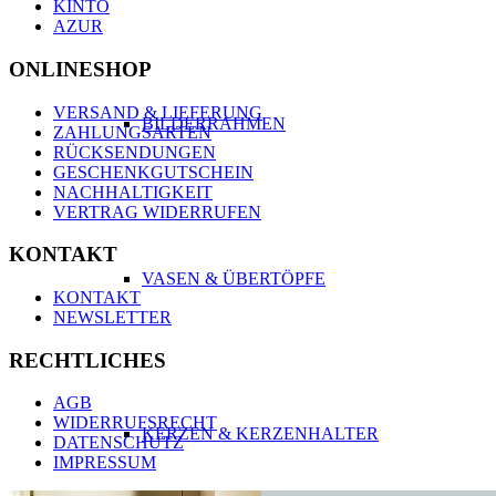
KINTO
AZUR
ONLINESHOP
VERSAND & LIEFERUNG
BILDERRAHMEN
ZAHLUNGSARTEN
RÜCKSENDUNGEN
GESCHENKGUTSCHEIN
NACHHALTIGKEIT
VERTRAG WIDERRUFEN
KONTAKT
VASEN & ÜBERTÖPFE
KONTAKT
NEWSLETTER
RECHTLICHES
AGB
WIDERRUFSRECHT
KERZEN & KERZENHALTER
DATENSCHUTZ
IMPRESSUM