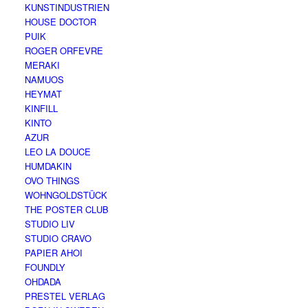
KUNSTINDUSTRIEN
HOUSE DOCTOR
PUIK
ROGER ORFEVRE
MERAKI
NAMUOS
HEYMAT
KINFILL
KINTO
AZUR
LEO LA DOUCE
HUMDAKIN
OVO THINGS
WOHNGOLDSTÜCK
THE POSTER CLUB
STUDIO LIV
STUDIO CRAVO
PAPIER AHOI
FOUNDLY
OHDADA
PRESTEL VERLAG