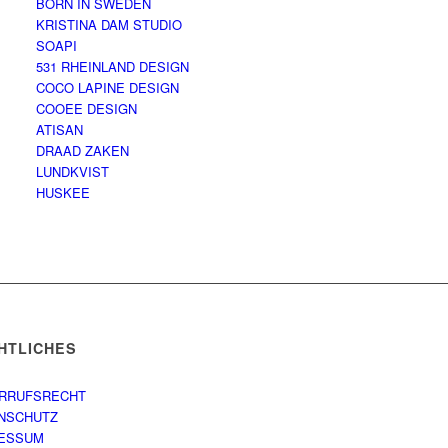
BORN IN SWEDEN
KRISTINA DAM STUDIO
SOAPI
531 RHEINLAND DESIGN
COCO LAPINE DESIGN
COOEE DESIGN
ATISAN
DRAAD ZAKEN
LUNDKVIST
HUSKEE
HTLICHES
RRUFSRECHT
NSCHUTZ
ESSUM