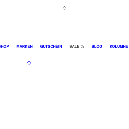
SHOP
MARKEN
GUTSCHEIN
SALE %
BLOG
KOLUMNE