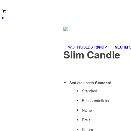
0
SHOP
NEU IM 
Slim Candle
Sortieren nach
Standard
Standard
Benutzerdefiniert
Name
Preis
Datum