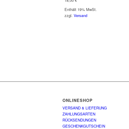
18,00
€
Enthält 19% MwSt.
zzgl.
Versand
ONLINESHOP
VERSAND & LIEFERUNG
ZAHLUNGSARTEN
RÜCKSENDUNGEN
GESCHENKGUTSCHEIN