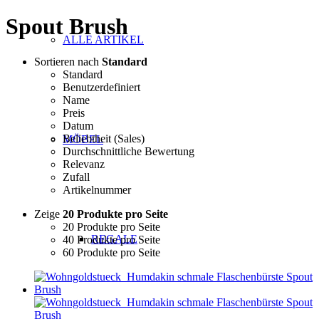
Spout Brush
ALLE ARTIKEL
Sortieren nach
Standard
Standard
Benutzerdefiniert
Name
Preis
Datum
Beliebtheit (Sales)
MÖBEL
Durchschnittliche Bewertung
Relevanz
Zufall
Artikelnummer
Zeige
20 Produkte pro Seite
20 Produkte pro Seite
REGALE
40 Produkte pro Seite
60 Produkte pro Seite