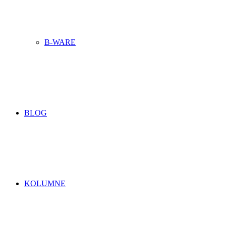
B-WARE
BLOG
KOLUMNE