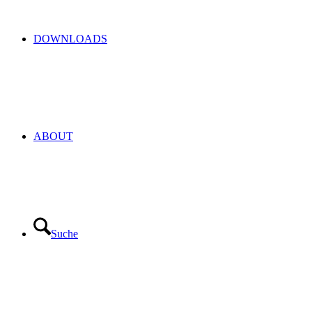
DOWNLOADS
ABOUT
Suche