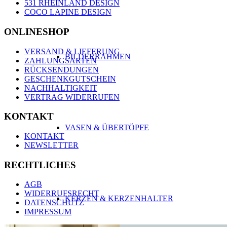
531 RHEINLAND DESIGN
COCO LAPINE DESIGN
ONLINESHOP
VERSAND & LIEFERUNG
BILDERRAHMEN
ZAHLUNGSARTEN
RÜCKSENDUNGEN
GESCHENKGUTSCHEIN
NACHHALTIGKEIT
VERTRAG WIDERRUFEN
KONTAKT
VASEN & ÜBERTÖPFE
KONTAKT
NEWSLETTER
RECHTLICHES
AGB
WIDERRUFSRECHT
KERZEN & KERZENHALTER
DATENSCHUTZ
IMPRESSUM