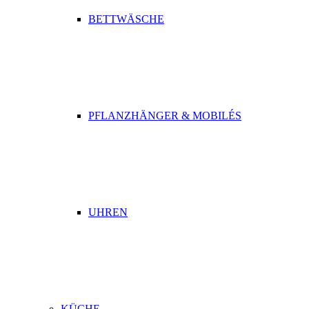
BETTWÄSCHE
PFLANZHÄNGER & MOBILÉS
UHREN
KÜCHE