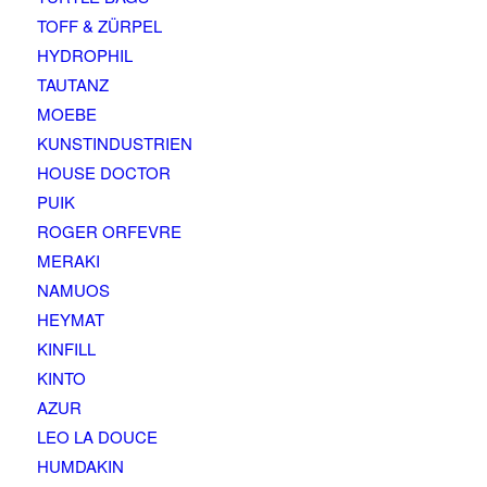
TOFF & ZÜRPEL
HYDROPHIL
TAUTANZ
MOEBE
KUNSTINDUSTRIEN
HOUSE DOCTOR
PUIK
ROGER ORFEVRE
MERAKI
NAMUOS
HEYMAT
KINFILL
KINTO
AZUR
LEO LA DOUCE
HUMDAKIN