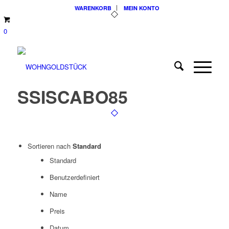
WARENKORB
MEIN KONTO
0
SSISCABO85
Sortieren nach
Standard
Standard
Benutzerdefiniert
Name
Preis
Datum