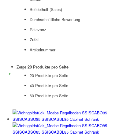
Beliebtheit (Sales)
Durchschnittliche Bewertung
Relevanz
Zufall
Artikelnummer
Zeige
20 Produkte pro Seite
20 Produkte pro Seite
40 Produkte pro Seite
60 Produkte pro Seite