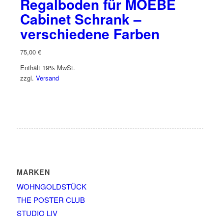
Regalboden für MOEBE
Cabinet Schrank –
verschiedene Farben
75,00
€
Enthält 19% MwSt.
zzgl.
Versand
MARKEN
WOHNGOLDSTÜCK
THE POSTER CLUB
STUDIO LIV