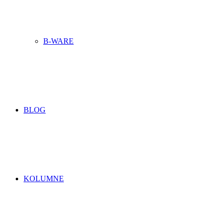
B-WARE
BLOG
KOLUMNE