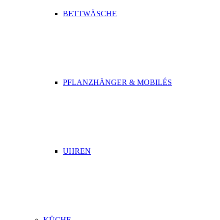
BETTWÄSCHE
PFLANZHÄNGER & MOBILÉS
UHREN
KÜCHE