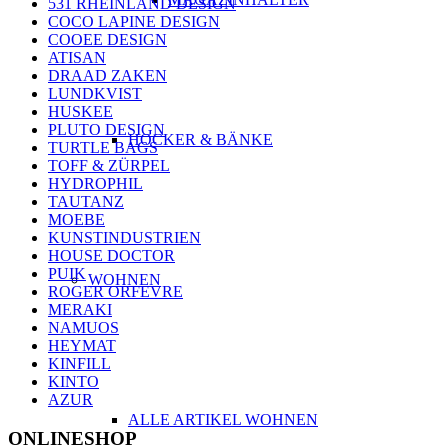
531 RHEINLAND DESIGN
COCO LAPINE DESIGN
COOEE DESIGN
ATISAN
DRAAD ZAKEN
LUNDKVIST
HUSKEE
PLUTO DESIGN
HOCKER & BÄNKE
TURTLE BAGS
TOFF & ZÜRPEL
HYDROPHIL
TAUTANZ
MOEBE
KUNSTINDUSTRIEN
HOUSE DOCTOR
PUIK
WOHNEN
ROGER ORFEVRE
MERAKI
NAMUOS
HEYMAT
KINFILL
KINTO
AZUR
ALLE ARTIKEL WOHNEN
ONLINESHOP