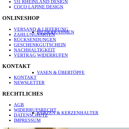
531 RHEINLAND DESIGN
COCO LAPINE DESIGN
ONLINESHOP
VERSAND & LIEFERUNG
BILDERRAHMEN
ZAHLUNGSARTEN
RÜCKSENDUNGEN
GESCHENKGUTSCHEIN
NACHHALTIGKEIT
VERTRAG WIDERRUFEN
KONTAKT
VASEN & ÜBERTÖPFE
KONTAKT
NEWSLETTER
RECHTLICHES
AGB
WIDERRUFSRECHT
KERZEN & KERZENHALTER
DATENSCHUTZ
IMPRESSUM