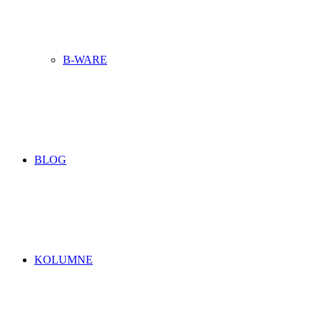
B-WARE
BLOG
KOLUMNE