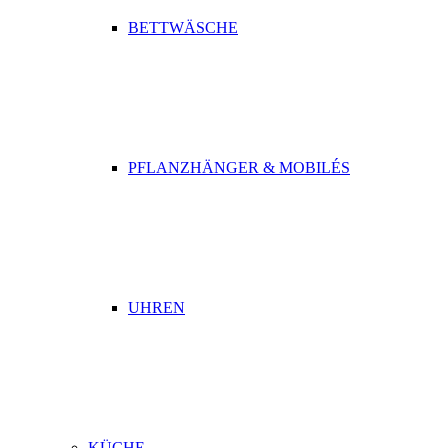
BETTWÄSCHE
PFLANZHÄNGER & MOBILÉS
UHREN
KÜCHE