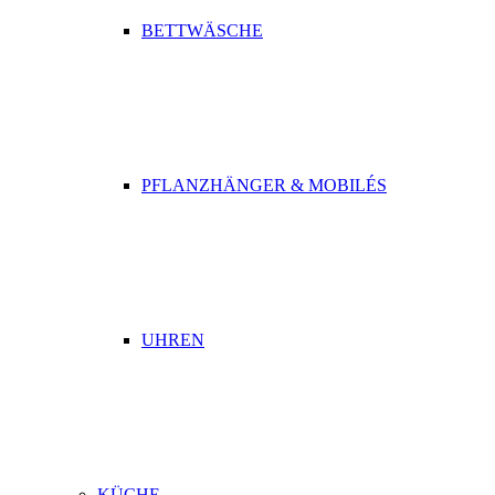
BETTWÄSCHE
PFLANZHÄNGER & MOBILÉS
UHREN
KÜCHE