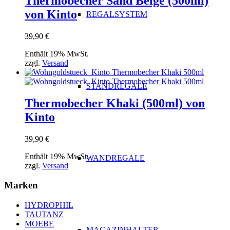
Thermobecher Sand Beige (500ml)
von Kinto
REGALSYSTEM
39,90
€
Enthält 19% MwSt.
zzgl.
Versand
STANDREGALE
Thermobecher Khaki (500ml) von
Kinto
39,90
€
Enthält 19% MwSt.
WANDREGALE
zzgl.
Versand
Marken
HYDROPHIL
TAUTANZ
MOEBE
MAGAZINHALTER