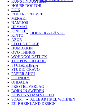
KUNSTINDUSTRIEN
HOUSE DOCTOR
PUIK
ROGER ORFEVRE
MERAKI
NAMUOS
HEYMAT
KINFILL
HOCKER & BÄNKE
KINTO
AZUR
LEO LA DOUCE
HUMDAKIN
OVO THINGS
WOHNGOLDSTÜCK
THE POSTER CLUB
STUDIO LIV
WOHNEN
STUDIO CRAVO
PAPIER AHOI
FOUNDLY
OHDADA
PRESTEL VERLAG
BORN IN SWEDEN
KRISTINA DAM STUDIO
SOAPI
ALLE ARTIKEL WOHNEN
531 RHEINLAND DESIGN