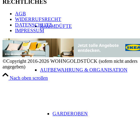
RECHTLICHES
AGB
WIDERRUFSRECHT
DATENSCHUTZ
RAUMDÜFTE
IMPRESSUM
©Copyright 2016-2026 WOHNGOLDSTÜCK (sofern nicht anders
angegeben)
AUFBEWAHRUNG & ORGANISATION
Nach oben scrollen
GARDEROBEN