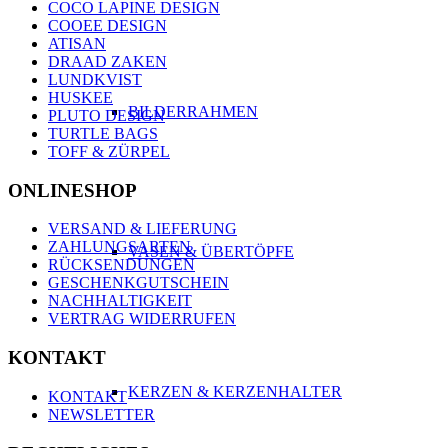
COCO LAPINE DESIGN
COOEE DESIGN
ATISAN
DRAAD ZAKEN
LUNDKVIST
HUSKEE
BILDERRAHMEN
PLUTO DESIGN
TURTLE BAGS
TOFF & ZÜRPEL
ONLINESHOP
VERSAND & LIEFERUNG
ZAHLUNGSARTEN
VASEN & ÜBERTÖPFE
RÜCKSENDUNGEN
GESCHENKGUTSCHEIN
NACHHALTIGKEIT
VERTRAG WIDERRUFEN
KONTAKT
KERZEN & KERZENHALTER
KONTAKT
NEWSLETTER