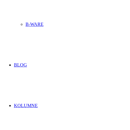
B-WARE
BLOG
KOLUMNE