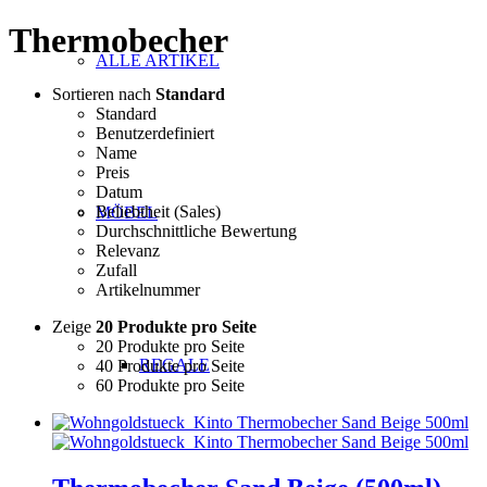
Thermobecher
ALLE ARTIKEL
Sortieren nach
Standard
Standard
Benutzerdefiniert
Name
Preis
Datum
Beliebtheit (Sales)
MÖBEL
Durchschnittliche Bewertung
Relevanz
Zufall
Artikelnummer
Zeige
20 Produkte pro Seite
20 Produkte pro Seite
REGALE
40 Produkte pro Seite
60 Produkte pro Seite