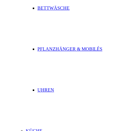
BETTWÄSCHE
PFLANZHÄNGER & MOBILÉS
UHREN
KÜCHE