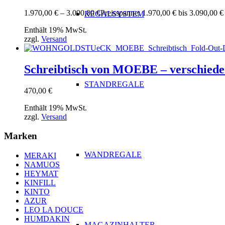
1.970,00
€
–
3.090,00
€
Preisspanne: 1.970,00 € bis 3.090,00 €
REGALSYSTEM
Enthält 19% MwSt.
zzgl.
Versand
Schreibtisch von MOEBE – verschied
STANDREGALE
470,00
€
Enthält 19% MwSt.
zzgl.
Versand
Marken
WANDREGALE
MERAKI
NAMUOS
HEYMAT
KINFILL
KINTO
AZUR
LEO LA DOUCE
HUMDAKIN
MAGAZINHALTER