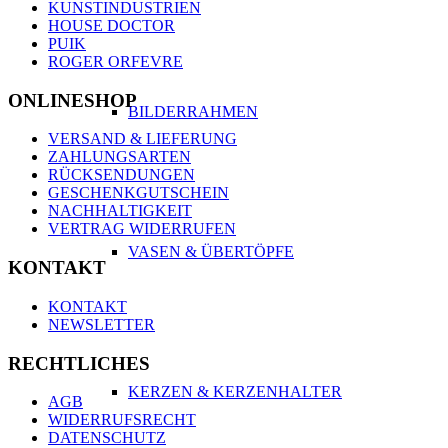
KUNSTINDUSTRIEN
HOUSE DOCTOR
PUIK
ROGER ORFEVRE
ONLINESHOP
BILDERRAHMEN
VERSAND & LIEFERUNG
ZAHLUNGSARTEN
RÜCKSENDUNGEN
GESCHENKGUTSCHEIN
NACHHALTIGKEIT
VERTRAG WIDERRUFEN
VASEN & ÜBERTÖPFE
KONTAKT
KONTAKT
NEWSLETTER
RECHTLICHES
KERZEN & KERZENHALTER
AGB
WIDERRUFSRECHT
DATENSCHUTZ