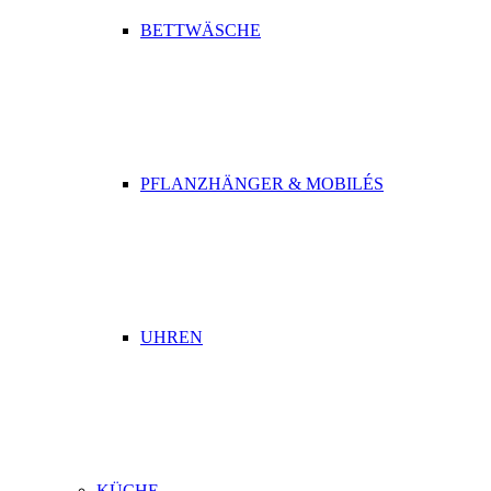
BETTWÄSCHE
PFLANZHÄNGER & MOBILÉS
UHREN
KÜCHE