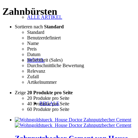
Zahnbürsten
ALLE ARTIKEL
Sortieren nach
Standard
Standard
Benutzerdefiniert
Name
Preis
Datum
Beliebtheit (Sales)
MÖBEL
Durchschnittliche Bewertung
Relevanz
Zufall
Artikelnummer
Zeige
20 Produkte pro Seite
20 Produkte pro Seite
REGALE
40 Produkte pro Seite
60 Produkte pro Seite