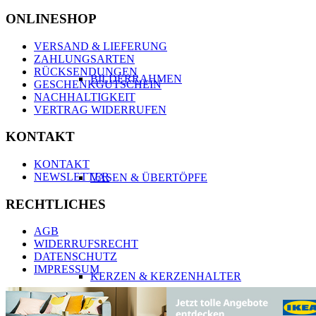
ONLINESHOP
VERSAND & LIEFERUNG
ZAHLUNGSARTEN
RÜCKSENDUNGEN
BILDERRAHMEN
GESCHENKGUTSCHEIN
NACHHALTIGKEIT
VERTRAG WIDERRUFEN
KONTAKT
KONTAKT
NEWSLETTER
VASEN & ÜBERTÖPFE
RECHTLICHES
AGB
WIDERRUFSRECHT
DATENSCHUTZ
IMPRESSUM
KERZEN & KERZENHALTER