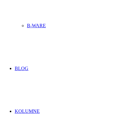
B-WARE
BLOG
KOLUMNE