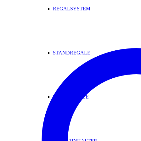
REGALSYSTEM
STANDREGALE
WANDREGALE
MAGAZINHALTER