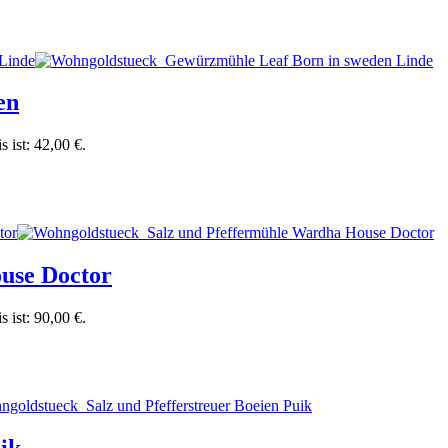
en
s ist: 42,00 €.
use Doctor
s ist: 90,00 €.