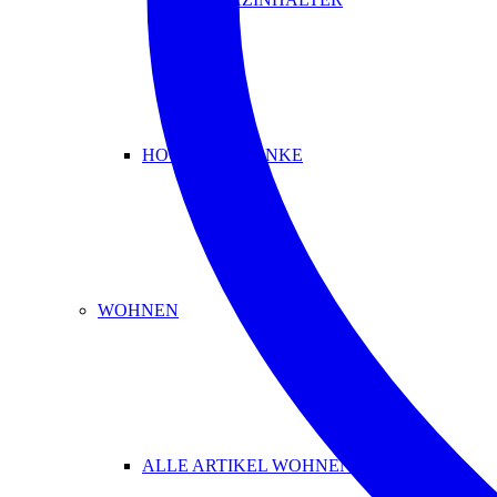
HOCKER & BÄNKE
WOHNEN
ALLE ARTIKEL WOHNEN