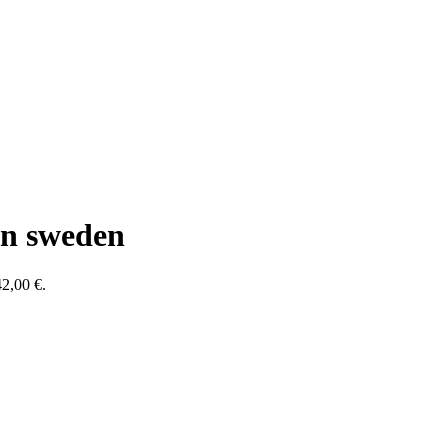
in sweden
42,00 €.