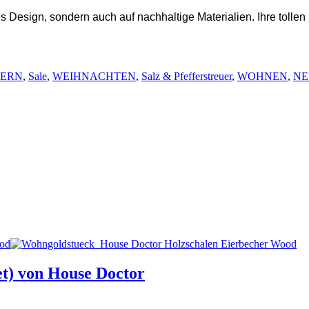
s Design, sondern auch auf nachhaltige Materialien. Ihre tollen
TERN
,
Sale
,
WEIHNACHTEN
,
Salz & Pfefferstreuer
,
WOHNEN
,
NE
et) von House Doctor