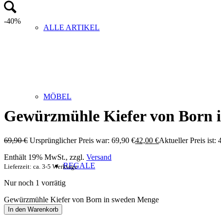
-40%
ALLE ARTIKEL
MÖBEL
Gewürzmühle Kiefer von Born 
69,90
€
Ursprünglicher Preis war: 69,90 €
42,00
€
Aktueller Preis ist: 
Enthält 19% MwSt., zzgl.
Versand
REGALE
Lieferzeit: ca. 3-5 Werktage
Nur noch 1 vorrätig
Gewürzmühle Kiefer von Born in sweden Menge
In den Warenkorb