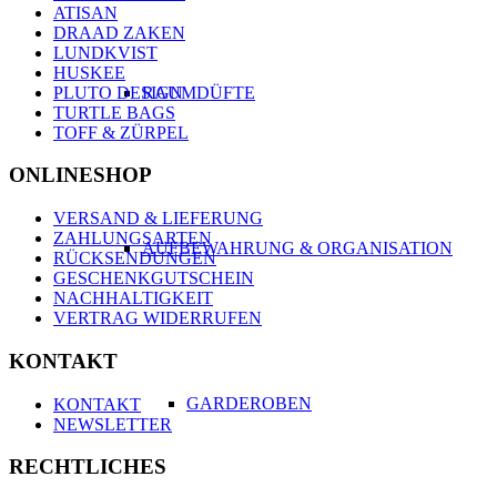
ATISAN
DRAAD ZAKEN
LUNDKVIST
HUSKEE
PLUTO DESIGN
RAUMDÜFTE
TURTLE BAGS
TOFF & ZÜRPEL
ONLINESHOP
VERSAND & LIEFERUNG
ZAHLUNGSARTEN
AUFBEWAHRUNG & ORGANISATION
RÜCKSENDUNGEN
GESCHENKGUTSCHEIN
NACHHALTIGKEIT
VERTRAG WIDERRUFEN
KONTAKT
GARDEROBEN
KONTAKT
NEWSLETTER
RECHTLICHES