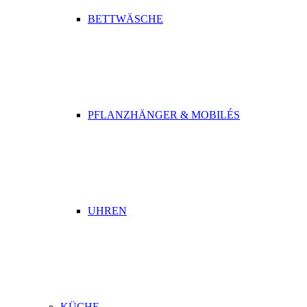
BETTWÄSCHE
PFLANZHÄNGER & MOBILÉS
UHREN
KÜCHE