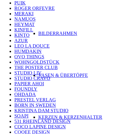
PUIK
ROGER ORFEVRE
MERAKI
NAMUOS
HEYMAT
KINFILL
BILDERRAHMEN
KINTO
AZUR
LEO LA DOUCE
HUMDAKIN
OVO THINGS
WOHNGOLDSTÜCK
THE POSTER CLUB
STUDIO LIV
VASEN & ÜBERTÖPFE
STUDIO CRAVO
PAPIER AHOI
FOUNDLY
OHDADA
PRESTEL VERLAG
BORN IN SWEDEN
KRISTINA DAM STUDIO
SOAPI
KERZEN & KERZENHALTER
531 RHEINLAND DESIGN
COCO LAPINE DESIGN
COOEE DESIGN