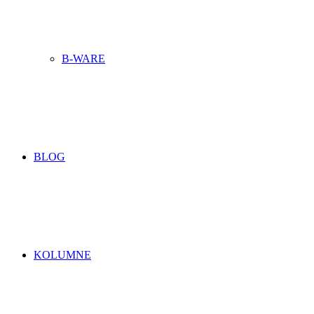
B-WARE
BLOG
KOLUMNE