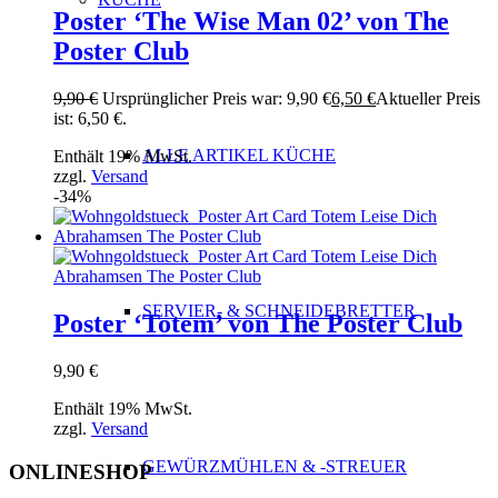
Poster ‘The Wise Man 02’ von The
Poster Club
9,90
€
Ursprünglicher Preis war: 9,90 €
6,50
€
Aktueller Preis
ist: 6,50 €.
ALLE ARTIKEL KÜCHE
Enthält 19% MwSt.
zzgl.
Versand
-34%
SERVIER- & SCHNEIDEBRETTER
Poster ‘Totem’ von The Poster Club
9,90
€
Enthält 19% MwSt.
zzgl.
Versand
GEWÜRZMÜHLEN & -STREUER
ONLINESHOP