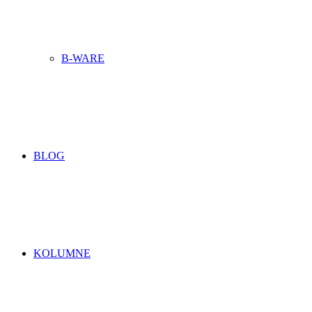
B-WARE
BLOG
KOLUMNE