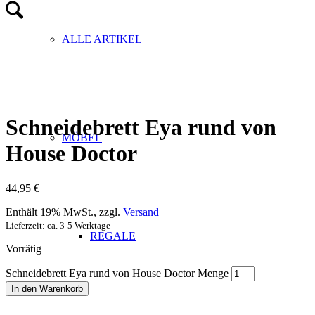
ALLE ARTIKEL
Schneidebrett Eya rund von
MÖBEL
House Doctor
44,95
€
Enthält 19% MwSt., zzgl.
Versand
Lieferzeit: ca. 3-5 Werktage
REGALE
Vorrätig
Schneidebrett Eya rund von House Doctor Menge
In den Warenkorb