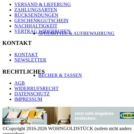
VERSAND & LIEFERUNG
ZAHLUNGSARTEN
RÜCKSENDUNGEN
GESCHENKGUTSCHEIN
NACHHALTIGKEIT
VERTRAG WIDERRUFEN
SPÜLMITTEL & AUFBEWAHRUNG
KONTAKT
KONTAKT
NEWSLETTER
RECHTLICHES
BECHER & TASSEN
AGB
WIDERRUFSRECHT
DATENSCHUTZ
IMPRESSUM
TO GO BECHER & FLASCHEN
©Copyright 2016-2026 WOHNGOLDSTÜCK (sofern nicht anders
angegeben)