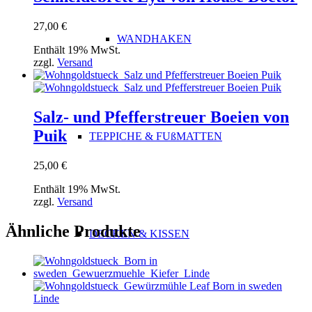
27,00
€
WANDHAKEN
Enthält 19% MwSt.
zzgl.
Versand
Salz- und Pfefferstreuer Boeien von
Puik
TEPPICHE & FUßMATTEN
25,00
€
Enthält 19% MwSt.
zzgl.
Versand
Ähnliche Produkte
DECKEN & KISSEN