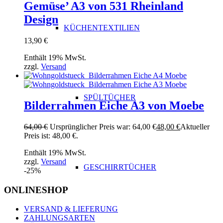
Gemüse’ A3 von 531 Rheinland
Design
KÜCHENTEXTILIEN
13,90
€
Enthält 19% MwSt.
zzgl.
Versand
SPÜLTÜCHER
Bilderrahmen Eiche A3 von Moebe
64,00
€
Ursprünglicher Preis war: 64,00 €
48,00
€
Aktueller
Preis ist: 48,00 €.
Enthält 19% MwSt.
zzgl.
Versand
GESCHIRRTÜCHER
-25%
ONLINESHOP
VERSAND & LIEFERUNG
ZAHLUNGSARTEN