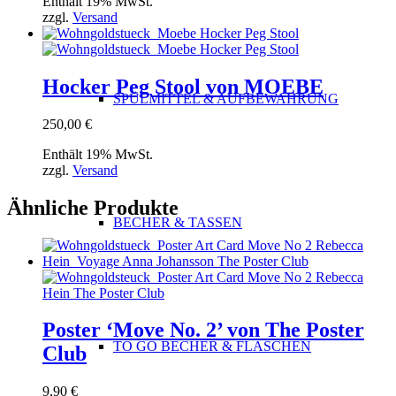
Enthält 19% MwSt.
zzgl.
Versand
Hocker Peg Stool von MOEBE
SPÜLMITTEL & AUFBEWAHRUNG
250,00
€
Enthält 19% MwSt.
zzgl.
Versand
Ähnliche Produkte
BECHER & TASSEN
Poster ‘Move No. 2’ von The Poster
TO GO BECHER & FLASCHEN
Club
9,90
€