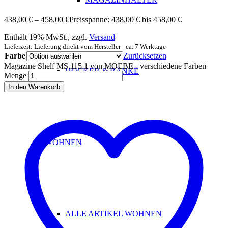
438,00
€
–
458,00
€
Preisspanne: 438,00 € bis 458,00 €
Enthält 19% MwSt., zzgl.
Versand
Lieferzeit: Lieferung direkt vom Hersteller - ca. 7 Werktage
Farbe
Zurücksetzen
Magazine Shelf MS.115.1 von MOEBE - verschiedene Farben
HOCKER & BÄNKE
Menge
In den Warenkorb
WOHNEN
ALLE ARTIKEL WOHNEN