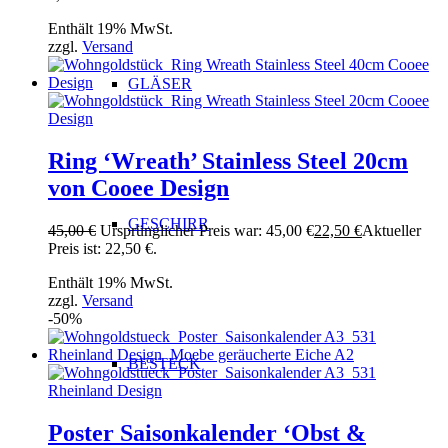
Enthält 19% MwSt.
zzgl.
Versand
GLÄSER
Ring ‘Wreath’ Stainless Steel 20cm
von Cooee Design
GESCHIRR
45,00
€
Ursprünglicher Preis war: 45,00 €
22,50
€
Aktueller
Preis ist: 22,50 €.
Enthält 19% MwSt.
zzgl.
Versand
-50%
BESTECK
Poster Saisonkalender ‘Obst &