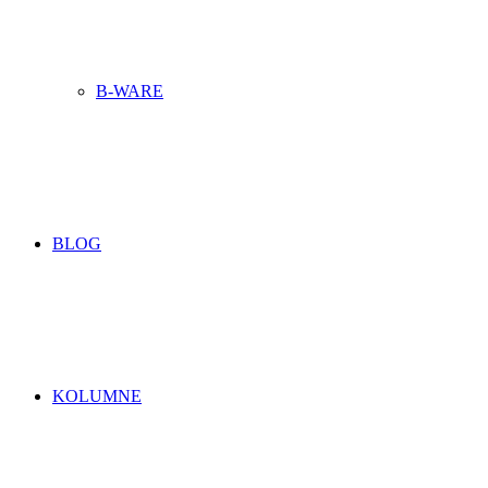
B-WARE
BLOG
KOLUMNE