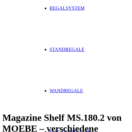
REGALSYSTEM
STANDREGALE
WANDREGALE
Magazine Shelf MS.180.2 von
MOEBE – verschiedene
MAGAZINHALTER