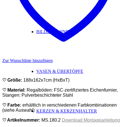
BILDERRAHMEN
Zur Wunschliste hinzufügen
VASEN & ÜBERTÖPFE
♡ Größe:
188x162x7cm (HxBxT)
♡ Material:
Regalböden: FSC-zertifiziertes Eichenfurnier,
Stangen: Pulverbeschichteter Stahl
♡ Farbe:
erhältlich in verschiedenen Farbkombinationen
(siehe Auswahl)
KERZEN & KERZENHALTER
♡
Artikelnummer:
MS.180.2
Download Montageanleitung