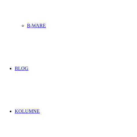
B-WARE
BLOG
KOLUMNE