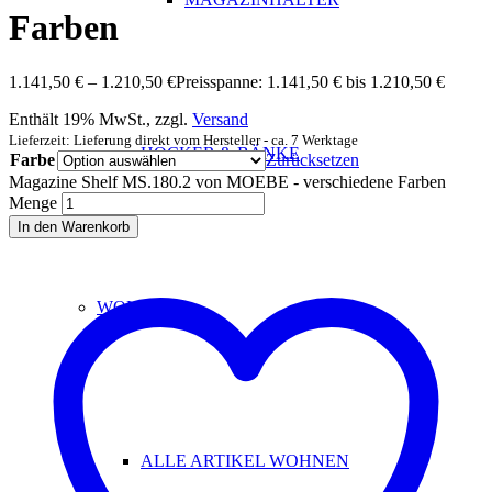
Farben
1.141,50
€
–
1.210,50
€
Preisspanne: 1.141,50 € bis 1.210,50 €
Enthält 19% MwSt., zzgl.
Versand
Lieferzeit: Lieferung direkt vom Hersteller - ca. 7 Werktage
HOCKER & BÄNKE
Farbe
Zurücksetzen
Magazine Shelf MS.180.2 von MOEBE - verschiedene Farben
Menge
In den Warenkorb
WOHNEN
ALLE ARTIKEL WOHNEN