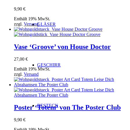
9,90
€
Enthält 19% MwSt.
zzgl.
Versand
GLÄSER
Vase ‘Groove’ von House Doctor
27,00
€
GESCHIRR
Enthält 19% MwSt.
zzgl.
Versand
BESTECK
Poster ‘Totem’ von The Poster Club
9,90
€
Enthält 19% MwSt.