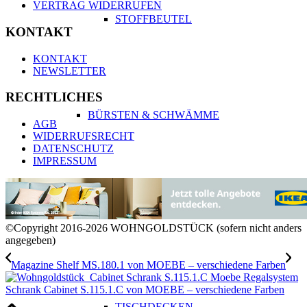
VERTRAG WIDERRUFEN
STOFFBEUTEL
KONTAKT
KONTAKT
NEWSLETTER
RECHTLICHES
BÜRSTEN & SCHWÄMME
AGB
WIDERRUFSRECHT
DATENSCHUTZ
IMPRESSUM
TISCH DECKEN
©Copyright 2016-2026 WOHNGOLDSTÜCK (sofern nicht anders
angegeben)
Magazine Shelf MS.180.1 von MOEBE – verschiedene Farben
Schrank Cabinet S.115.1.C von MOEBE – verschiedene Farben
TISCHDECKEN