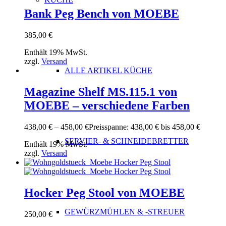
Bank Peg Bench von MOEBE
385,00
€
Enthält 19% MwSt.
zzgl.
Versand
ALLE ARTIKEL KÜCHE
Magazine Shelf MS.115.1 von
MOEBE – verschiedene Farben
438,00
€
–
458,00
€
Preisspanne: 438,00 € bis 458,00 €
SERVIER- & SCHNEIDEBRETTER
Enthält 19% MwSt.
zzgl.
Versand
Hocker Peg Stool von MOEBE
GEWÜRZMÜHLEN & -STREUER
250,00
€