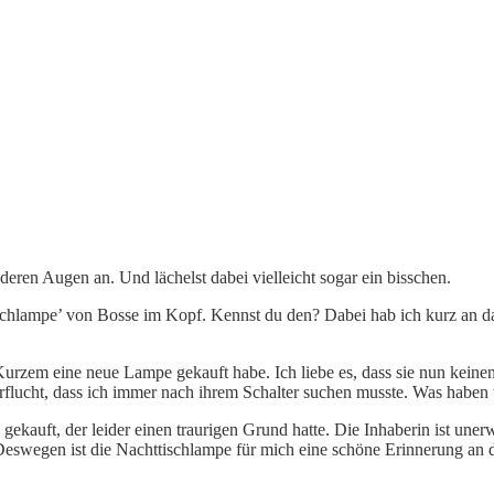
deren Augen an. Und lächelst dabei vielleicht sogar ein bisschen.
schlampe’ von Bosse im Kopf. Kennst du den? Dabei hab ich kurz an da
rzem eine neue Lampe gekauft habe. Ich liebe es, dass sie nun keinen 
verflucht, dass ich immer nach ihrem Schalter suchen musste. Was habe
gekauft, der leider einen traurigen Grund hatte. Die Inhaberin ist une
Deswegen ist die Nachttischlampe für mich eine schöne Erinnerung an