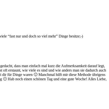
iele “fast nur und doch so viel mehr” Dinge besitze;-)
gedacht, dass man einfach mal kurz die Aufmerksamkeit darauf legt,
oft erstaunt, wie viele es sind und wie anders man sie dadurch auch
bei dir für Dinge waren 🙂 Manchmal hilft mir diese Methode übrigens
g 🙂 Hab noch einen schönen Tag und eine gute Woche! Alles Liebe,