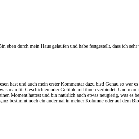
n eben durch mein Haus gelaufen und habe festgestellt, dass ich sehr v
lesen hast und auch mein erster Kommentar dazu bist! Genau so war es 
as man für Geschichten oder Gefühle mit ihnen verbindet. Und man ist 
o einen Moment hattest und bin natürlich auch etwas neugierig, was es 
ganz bestimmt noch ein andermal in meiner Kolumne oder auf dem Blo