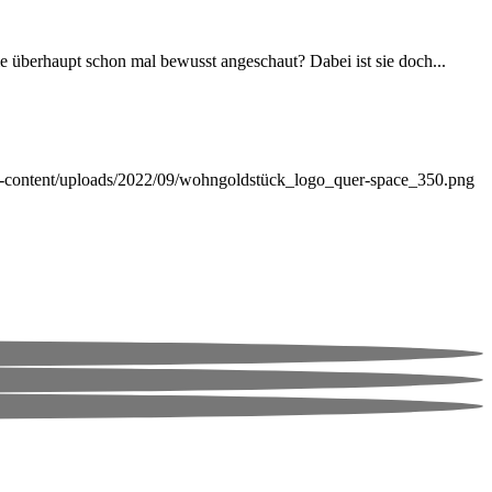
ie überhaupt schon mal bewusst angeschaut? Dabei ist sie doch...
p-content/uploads/2022/09/wohngoldstück_logo_quer-space_350.png