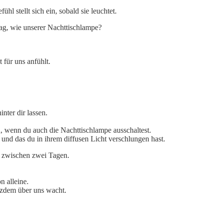
l stellt sich ein, sobald sie leuchtet.
ag, wie unserer Nachttischlampe?
 für uns anfühlt.
inter dir lassen.
n, wenn du auch die Nachttischlampe ausschaltest.
t und das du in ihrem diffusen Licht verschlungen hast.
el zwischen zwei Tagen.
n alleine.
otzdem über uns wacht.
.