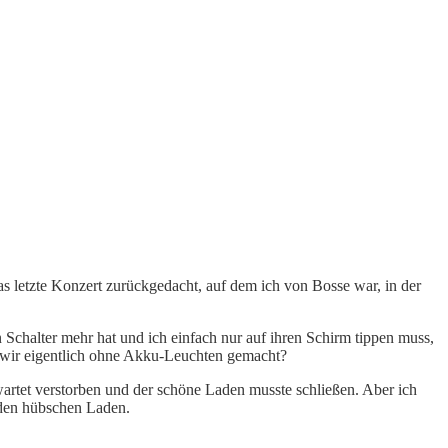
s letzte Konzert zurückgedacht, auf dem ich von Bosse war, in der
Schalter mehr hat und ich einfach nur auf ihren Schirm tippen muss,
n wir eigentlich ohne Akku-Leuchten gemacht?
rwartet verstorben und der schöne Laden musste schließen. Aber ich
 den hübschen Laden.