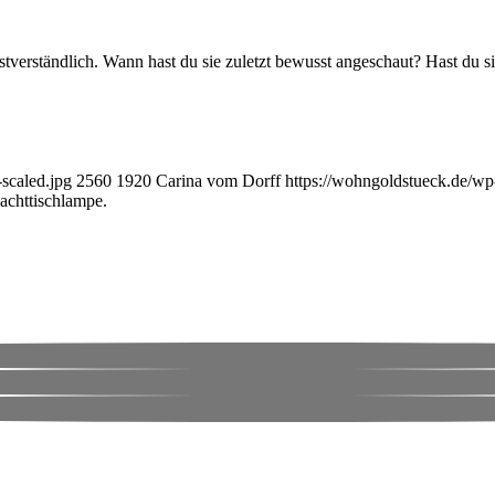
stverständlich. Wann hast du sie zuletzt bewusst angeschaut? Hast du s
scaled.jpg
2560
1920
Carina vom Dorff
https://wohngoldstueck.de/w
achttischlampe.