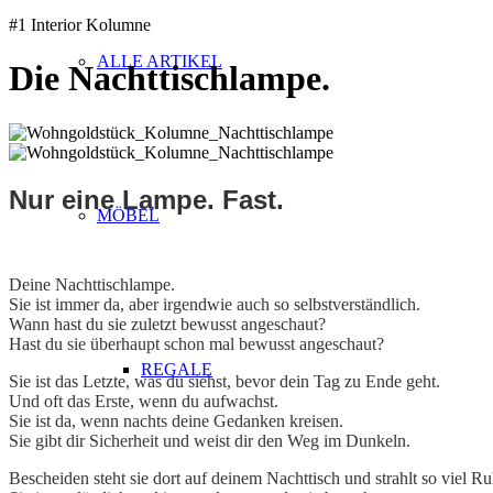
#1 Interior Kolumne
ALLE ARTIKEL
Die Nachttischlampe.
Nur eine Lampe. Fast.
MÖBEL
ABSATZ
Deine Nachttischlampe.
Sie ist immer da, aber irgendwie auch so selbstverständlich.
Wann hast du sie zuletzt bewusst angeschaut?
Hast du sie überhaupt schon mal bewusst angeschaut?
REGALE
Sie ist das Letzte, was du siehst, bevor dein Tag zu Ende geht.
Und oft das Erste, wenn du aufwachst.
Sie ist da, wenn nachts deine Gedanken kreisen.
Sie gibt dir Sicherheit und weist dir den Weg im Dunkeln.
Bescheiden steht sie dort auf deinem Nachttisch und strahlt so viel Ru