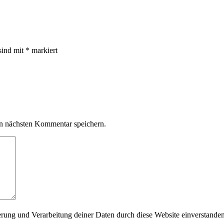
sind mit
*
markiert
n nächsten Kommentar speichern.
herung und Verarbeitung deiner Daten durch diese Website einverstande