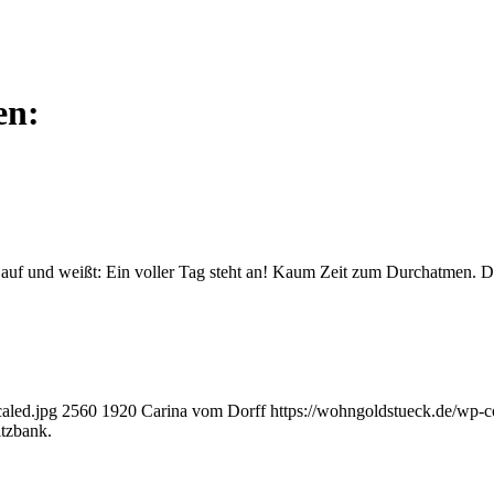
en:
auf und weißt: Ein voller Tag steht an! Kaum Zeit zum Durchatmen. Du
aled.jpg
2560
1920
Carina vom Dorff
https://wohngoldstueck.de/wp-
itzbank.