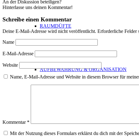
An der Diskussion beteiligen?
Hinterlasse uns deinen Kommentar!
Schreibe einen Kommentar
RAUMDÜFTE
Deine E-Mail-Adresse wird nicht veröffentlicht.
Erforderliche Felder 
Name
E-Mail-Adresse
Website
AUFBEWAHRUNG & ORGANISATION
Name, E-Mail-Adresse und Website in diesem Browser für meine
GARDEROBEN
Kommentar
*
Mit der Nutzung dieses Formulars erklärst du dich mit der Speic