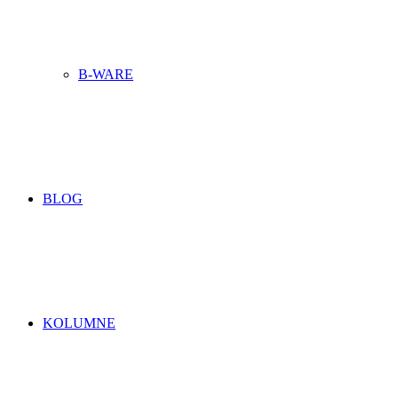
B-WARE
BLOG
KOLUMNE