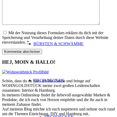
STOFFBEUTEL
Mit der Nutzung dieses Formulars erklärst du dich mit der
Speicherung und Verarbeitung deiner Daten durch diese Website
einverstanden.
*
BÜRSTEN & SCHWÄMME
HEJ, MOIN & HALLO!
TISCH DECKEN
Schön, dass du da bist - ich bin Carina und bringe auf
WOHNGOLDSTÜCK meine zwei großen Leidenschaften
zusammen: Interior & Hamburg.
In meinem Onlineshop findet ihr liebevoll ausgewählte Marken &
Produkte, die ich euch von Herzen empfehle und die ihr auch in
meinem Zuhause findet.
Auf meinem Blog möchte ich euch inspirieren und nehme euch rund
um die Themen Einrichtung, DIY und Hamburg mit..
TISCHDECKEN