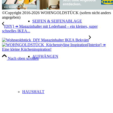
©Copyright 2016-2026 WOHNGOLDSTÜCK (sofern nicht anders
angegeben)
SEIFEN & SEIFENABLAGE
[DIY] ↠ Magazinhalter mit Lederband – ein kleines, super
schnelles IKEA...
[Interior] ↠
Eine kleine Kücheninspiration!
AUFHÄNGEN
Nach oben scrollen
HAUSHALT