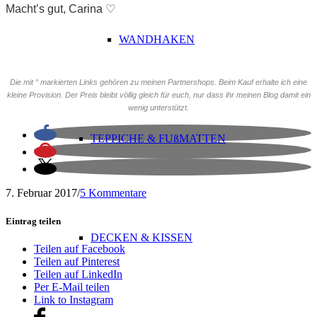
Macht’s gut, Carina ♡
WANDHAKEN
Die mit ° markierten Links gehören zu meinen Partnershops. Beim Kauf erhalte ich eine
kleine Provision. Der Preis bleibt völlig gleich für euch, nur dass ihr meinen Blog damit ein
wenig unterstützt.
TEPPICHE & FUßMATTEN
7. Februar 2017
/
5 Kommentare
Eintrag teilen
DECKEN & KISSEN
Teilen auf Facebook
Teilen auf Pinterest
Teilen auf LinkedIn
Per E-Mail teilen
Link to Instagram