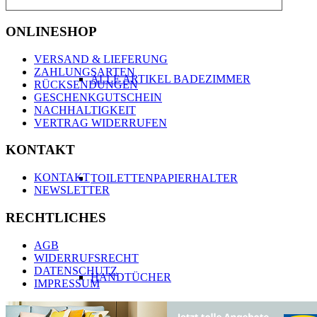
ONLINESHOP
VERSAND & LIEFERUNG
ZAHLUNGSARTEN
ALLE ARTIKEL BADEZIMMER
RÜCKSENDUNGEN
GESCHENKGUTSCHEIN
NACHHALTIGKEIT
VERTRAG WIDERRUFEN
KONTAKT
KONTAKT
TOILETTENPAPIERHALTER
NEWSLETTER
RECHTLICHES
AGB
WIDERRUFSRECHT
DATENSCHUTZ
HANDTÜCHER
IMPRESSUM