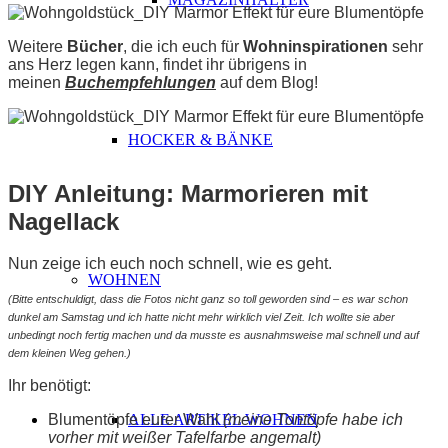
Weitere
Bücher
, die ich euch für
Wohninspirationen
sehr
ans Herz legen kann, findet ihr übrigens in
meinen
Buchempfehlungen
auf dem Blog!
HOCKER & BÄNKE
DIY Anleitung: Marmorieren mit
Nagellack
Nun zeige ich euch noch schnell, wie es geht.
WOHNEN
(Bitte entschuldigt, dass die Fotos nicht ganz so toll geworden sind – es war schon
dunkel am Samstag und ich hatte nicht mehr wirklich viel Zeit. Ich wollte sie aber
unbedingt noch fertig machen und da musste es ausnahmsweise mal schnell und auf
dem kleinen Weg gehen.)
Ihr benötigt:
ALLE ARTIKEL WOHNEN
Blumentöpfe eurer Wahl
(meine Tontöpfe habe ich
vorher mit weißer Tafelfarbe angemalt)