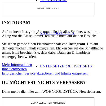
MEHR ÜBER MICH?
INSTAGRAM
Auf meinem Instagram Account teile ich alles Schöne, was mir im
STOFFSERVIETTEN
Alltag vor die Linse kommt. Ich freue mich auf deinen Besuch:
Sie sehen gerade einen Platzhalterinhalt von
Instagram
. Um auf
den eigentlichen Inhalt zuzugreifen, klicken Sie auf die Schaltfläche
unten. Bitte beachten Sie, dass dabei Daten an Drittanbieter
weitergegeben werden.
Mehr Informationen
UNTERSETZER & TISCHSETS
Inhalt entsperren
Erforderlichen Service akzeptieren und Inhalte entsperren
DU MÖCHTEST NICHTS VERPASSEN?
Dann melde dich hier zum WOHNGOLDSTÜCK-Newsletter an:
BADEZIMMER
ZUM NEWSLETTER ANMELDEN