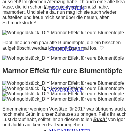
aussieht! Im gleichen Atemzug habe ich auch eine alte Ikea
Vase, die ich schon länger nicht mehr benutzt habe,
REGALSYSTEM
marmoriert. Und siehe da, nun mag ich sie auch wieder
aufstellen und freue mich sehr über die neuen, alten
Schmuckstücke!
Habt ihr auch ein paar alte Blumentöpfe, die ein bisschen
aufgehübscht werden könnten? Dann mal los.. ♡
STANDREGALE
Marmor Effekt für eure Blumentöpfe
WANDREGALE
Einer meiner wenigen Vorsätze für 2017 war übrigens auch,
noch mehr Grün in unser Zuhause zu bringen. Falls ihr auch
Lust darauf habt, solltet ihr an diesem tollen
Buch
°
von Igor
und Judith auf keinen Fall vorbeigehen:
MAGAZINHALTER