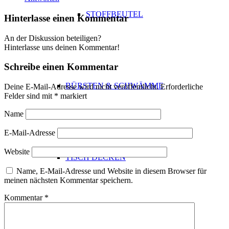
STOFFBEUTEL
Hinterlasse einen Kommentar
An der Diskussion beteiligen?
Hinterlasse uns deinen Kommentar!
Schreibe einen Kommentar
BÜRSTEN & SCHWÄMME
Deine E-Mail-Adresse wird nicht veröffentlicht.
Erforderliche
Felder sind mit
*
markiert
Name
E-Mail-Adresse
Website
TISCH DECKEN
Name, E-Mail-Adresse und Website in diesem Browser für
meinen nächsten Kommentar speichern.
Kommentar
*
TISCHDECKEN