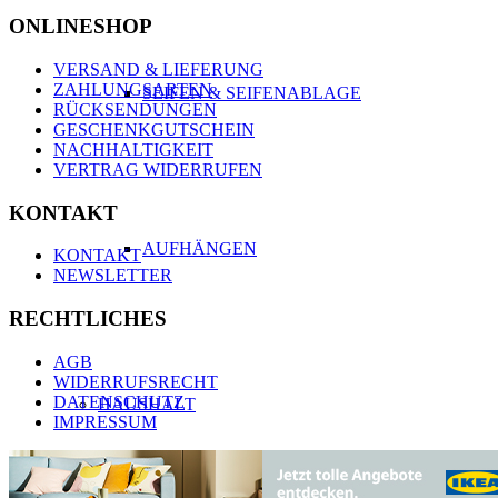
ONLINESHOP
VERSAND & LIEFERUNG
ZAHLUNGSARTEN
SEIFEN & SEIFENABLAGE
RÜCKSENDUNGEN
GESCHENKGUTSCHEIN
NACHHALTIGKEIT
VERTRAG WIDERRUFEN
KONTAKT
AUFHÄNGEN
KONTAKT
NEWSLETTER
RECHTLICHES
AGB
WIDERRUFSRECHT
DATENSCHUTZ
HAUSHALT
IMPRESSUM