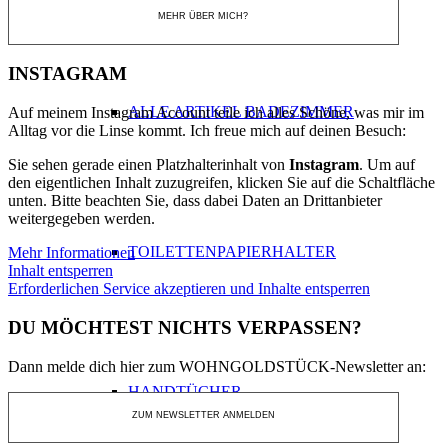
MEHR ÜBER MICH?
INSTAGRAM
ALLE ARTIKEL BADEZIMMER
Auf meinem Instagram Account teile ich alles Schöne, was mir im
Alltag vor die Linse kommt. Ich freue mich auf deinen Besuch:
Sie sehen gerade einen Platzhalterinhalt von
Instagram
. Um auf
den eigentlichen Inhalt zuzugreifen, klicken Sie auf die Schaltfläche
unten. Bitte beachten Sie, dass dabei Daten an Drittanbieter
weitergegeben werden.
TOILETTENPAPIERHALTER
Mehr Informationen
Inhalt entsperren
Erforderlichen Service akzeptieren und Inhalte entsperren
DU MÖCHTEST NICHTS VERPASSEN?
Dann melde dich hier zum WOHNGOLDSTÜCK-Newsletter an:
HANDTÜCHER
ZUM NEWSLETTER ANMELDEN