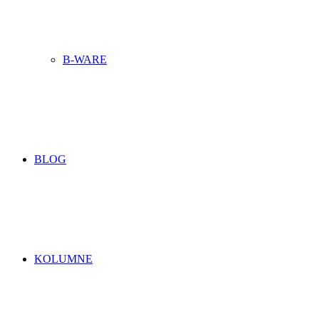
B-WARE
BLOG
KOLUMNE