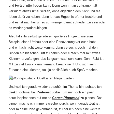
und Fortschritte freuen kann. Denn wenn man zu krampfhaft
versucht etwas umzusetzen, ohne eigentlich den Kopf und die
Ideen dafür zu haben, dann ist das Ergebnis oft nur frustrierend
und es ist nachher umso schwieriger damit zufrieden zu sein oder
es wieder geradezubiegen.
Also falls ihr selbst gerade ein größeres Projekt, wie zum
Beispiel einen Umbau oder eine Renovierung vor euch habt
und einfach nicht weiterkommt, dann versucht doch mal den
Dingen ein bisschen Luft zu geben oder einfach mal mit etwas
Kleinem anzufangen, das langsam wachsen kann. Denn Fakt ist:
Mit zu viel Druck kann niemand kreativ sein! Und sich sein
Zuhause einzurichten, soll ja schließlich auch Spaß machen!
Und weil ich gerade wieder so schön im Thema bin, schaue ich
direkt nochmal bei
Pinterest
vorbei, um mir noch ein paar
neue Inspirationen auf meine
Garten-Pinnwand
zu pinnen. Das
pinnen mache ich immer zwischendurch, wenn gerade Zeit ist
oder mir eine Idee gekommen ist, zu der ich noch eine weitere