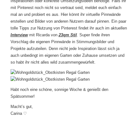
Inspirationen oder konkrete Umsetzungsideen benötige. Falls ihr
mit Pinterest noch nicht so vertraut seid, meldet euch einfach
mal an und probiert es aus. Hier könnt ihr virtuelle Pinnwände
erstellen und Bilder von anderen Nutzern darauf pinnen. Ein paar
tolle Tipps zur Nutzung von Pinterest findet ihr auch im aktuellen
Interview
mit Ricarda von
23qm Stil
. Super finde ihren
Vorschlag die eigenen Pinnwände in Stimmungsbilder und
Projekte aufzuteilen. Denn nicht jede Inspiration lässt sich ja
auch unbedingt im eigenen Garten oder Zuhause umsetzen und
so habt ihr nicht alles wild zusammengewürfelt.
Habt noch eine schöne, sonnige Woche & genießt den
Spätsommer!
Macht’s gut,
Carina ♡