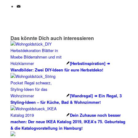
Das könnte Dich auch interessieren
[Herbstinspiration] ↠
Wandbilder: Zwei DIY-Ideen für eure Herbstdeko!
[Wandregal] ↠ Ein Regal, 3
Styling-Ideen – für Küche, Bad & Wohnzimmer!
Dein Zuhause noch besser
machen: Der neue IKEA Katalog 2019, IKEA’s 75. Geburtstag
& die Katalogvorstellung in Hamburg!