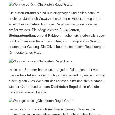
Die ersten
Pflanzen
sind nun eingezogen und sollen dann im
nächsten Jahr noch Zuwachs bekommen. Vielleicht sogar mit
einem Kräutergarten. Auch das Regal soll noch ein bisschen
größer werden. Die pflegeleichten
Sukkulenten
,
Steingartenpflanzen
und
Kakteen
machen sich jedenfalls super
und kommen in schönen Tontöpfen, zum Beispiel von
Granit
,
bestens zur Geltung. Die Olivenbäume neben dem Regal sorgen
für mediterranes Flair.
In diesem Sommer hat es uns auf jeden Fall schon sehr viel
Freude bereitet und es ist richtig schön gemütlich, wenn man mit
einem guten Glas Wein auf der Terrasse sitzt und sich ausmalt,
wie der Garten rund um das
Obstkisten-Regal
denn nächstes
Jahr so aussehen könnte..
So hat sich für mich auch mal wieder gezeigt, dass es viel
schöner ist, wenn man sich immer wieder über kleine Schritte