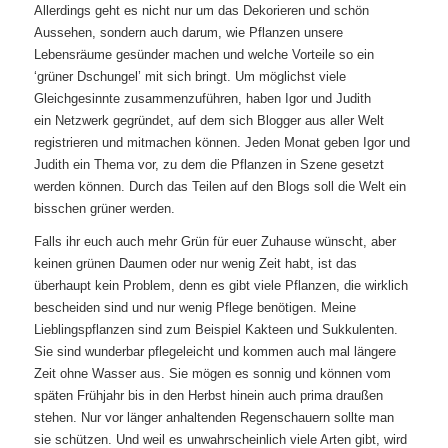
Allerdings geht es
nicht nur um das Dekorieren und schön
Aussehen, sondern auch darum, wie Pflanzen unsere
Lebensräume gesünder machen und welche Vorteile so ein
‘grüner Dschungel’ mit sich bringt.
Um möglichst viele
Gleichgesinnte zusammenzuführen, haben Igor und Judith
ein Netzwerk gegründet, auf dem sich Blogger aus aller Welt
registrieren und mitmachen können. Jeden Monat geben Igor und
Judith ein Thema vor, zu dem die Pflanzen in Szene gesetzt
werden können. Durch das Teilen auf den Blogs soll die Welt ein
bisschen grüner werden.
Falls ihr euch auch mehr Grün für euer Zuhause wünscht, aber
keinen grünen Daumen oder nur wenig Zeit habt, ist das
überhaupt kein Problem, denn es gibt viele Pflanzen, die wirklich
bescheiden sind und nur wenig Pflege benötigen. Meine
Lieblingspflanzen sind zum Beispiel Kakteen und Sukkulenten.
Sie sind wunderbar pflegeleicht und kommen auch mal längere
Zeit ohne Wasser aus. Sie mögen es sonnig und können vom
späten Frühjahr bis in den Herbst hinein auch prima draußen
stehen. Nur vor länger anhaltenden Regenschauern sollte man
sie schützen. Und weil es unwahrscheinlich viele Arten gibt, wird