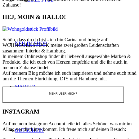
Zuhause!
HEJ, MOIN & HALLO!
Schön, dass du da bist - ich bin Carina und bringe auf
NEU IM SHOP
WOHNGOLDSTÜCK meine zwei großen Leidenschaften
zusammen: Interior & Hamburg.
In meinem Onlineshop findet ihr liebevoll ausgewählte Marken &
Produkte, die ich euch von Herzen empfehle und die ihr auch in
meinem Zuhause findet.
Auf meinem Blog möchte ich euch inspirieren und nehme euch rund
um die Themen Einrichtung, DIY und Hamburg mit..
MARKEN
MEHR ÜBER MICH?
INSTAGRAM
Auf meinem Instagram Account teile ich alles Schöne, was mir im
Alltag vor die Linse kommt. Ich freue mich auf deinen Besuch:
GUTSCHEIN