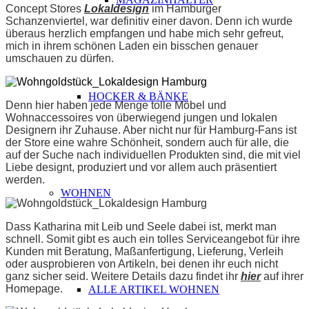
Concept Stores
Lokaldesign
im Hamburger
Schanzenviertel, war definitiv einer davon. Denn ich wurde
überaus herzlich empfangen und habe mich sehr gefreut,
mich in ihrem schönen Laden ein bisschen genauer
umschauen zu dürfen.
HOCKER & BÄNKE
Denn hier haben jede Menge tolle Möbel und
Wohnaccessoires von überwiegend jungen und lokalen
Designern ihr Zuhause. Aber nicht nur für Hamburg-Fans ist
der Store eine wahre Schönheit, sondern auch für alle, die
auf der Suche nach individuellen Produkten sind, die mit viel
Liebe designt, produziert und vor allem auch präsentiert
werden.
WOHNEN
Dass Katharina mit Leib und Seele dabei ist, merkt man
schnell. Somit gibt es auch ein tolles Serviceangebot für ihre
Kunden mit Beratung, Maßanfertigung, Lieferung, Verleih
oder ausprobieren von Artikeln, bei denen ihr euch nicht
ganz sicher seid. Weitere Details dazu findet ihr
hier
auf ihrer
Homepage.
ALLE ARTIKEL WOHNEN