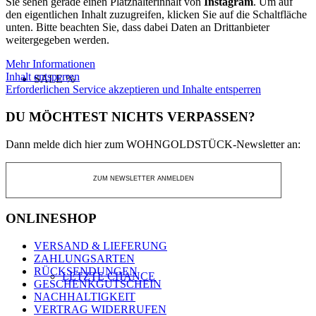
Sie sehen gerade einen Platzhalterinhalt von
Instagram
. Um auf
den eigentlichen Inhalt zuzugreifen, klicken Sie auf die Schaltfläche
unten. Bitte beachten Sie, dass dabei Daten an Drittanbieter
weitergegeben werden.
Mehr Informationen
Inhalt entsperren
SALE %
Erforderlichen Service akzeptieren und Inhalte entsperren
DU MÖCHTEST NICHTS VERPASSEN?
Dann melde dich hier zum WOHNGOLDSTÜCK-Newsletter an:
SALE
ZUM NEWSLETTER ANMELDEN
ONLINESHOP
VERSAND & LIEFERUNG
ZAHLUNGSARTEN
RÜCKSENDUNGEN
LETZTE CHANCE
GESCHENKGUTSCHEIN
NACHHALTIGKEIT
VERTRAG WIDERRUFEN