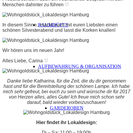
Menschen dahinter zu führen ♡
In diesem Sinne.. macht euch mit euren Liebsten einen
RAUMDÜFTE
schönen Silvesterabend und lasst die Korken knallen!
Wir hören uns im neuen Jahr!
Alles Liebe, Carina ♡
AUFBEWAHRUNG & ORGANISATION
Danke liebe Katharina, für die Zeit, die du dir genommen
hast und für die Bereitstellung der schönen Lampe. Ich habe
mich sehr gefreut, bei euch zu sein und wünsche dir für 2017
von Herzen alles, alles Gute! Ich freue mich schon sehr
darauf, bald wieder vorbeizuschauen!
GARDEROBEN
Hier findet ihr Lokaldesign:
Di – Sa: 11:00 – 19:00h