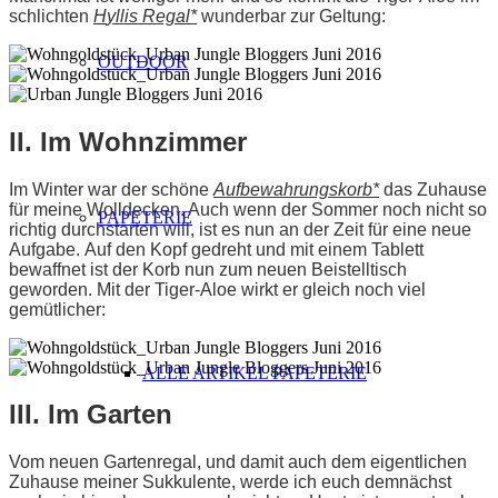
schlichten
H
yllis Regal
*
wunderbar zur Geltung:
OUTDOOR
II. Im Wohnzimmer
Im Winter war der schöne
Aufbewahrungskorb
*
das Zuhause
für meine Wolldecken. Auch wenn der Sommer noch nicht so
PAPETERIE
richtig durchstarten will, ist es nun an der Zeit für eine neue
Aufgabe. Auf den Kopf gedreht und mit einem Tablett
bewaffnet ist der Korb nun zum neuen Beistelltisch
geworden. Mit der Tiger-Aloe wirkt er gleich noch viel
gemütlicher:
ALLE ARTIKEL PAPETERIE
III. Im Garten
Vom neuen Gartenregal, und damit auch dem eigentlichen
Zuhause meiner Sukkulente, werde ich euch demnächst