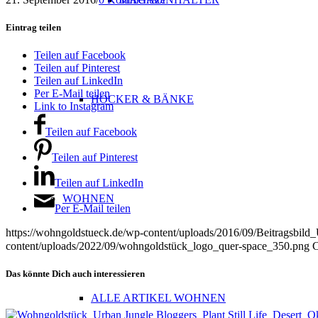
Eintrag teilen
Teilen auf Facebook
Teilen auf Pinterest
Teilen auf LinkedIn
Per E-Mail teilen
HOCKER & BÄNKE
Link to Instagram
Teilen auf Facebook
Teilen auf Pinterest
Teilen auf LinkedIn
WOHNEN
Per E-Mail teilen
https://wohngoldstueck.de/wp-content/uploads/2016/09/Beitragsbild
content/uploads/2022/09/wohngoldstück_logo_quer-space_350.png
C
Das könnte Dich auch interessieren
ALLE ARTIKEL WOHNEN