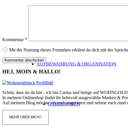
RAUMDÜFTE
Kommentar
*
Mit der Nutzung dieses Formulars erklärst du dich mit der Speic
AUFBEWAHRUNG & ORGANISATION
HEJ, MOIN & HALLO!
Schön, dass du da bist - ich bin Carina und bringe auf WOHNGOL
In meinem Onlineshop findet ihr liebevoll ausgewählte Marken & Pro
Auf meinem Blog möchte ich euch inspirieren und nehme euch rund
GARDEROBEN
MEHR ÜBER MICH?