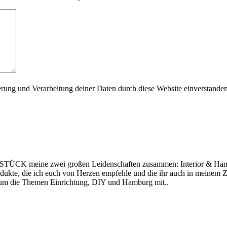
herung und Verarbeitung deiner Daten durch diese Website einverstande
DSTÜCK meine zwei großen Leidenschaften zusammen: Interior & Ha
dukte, die ich euch von Herzen empfehle und die ihr auch in meinem Z
 um die Themen Einrichtung, DIY und Hamburg mit..