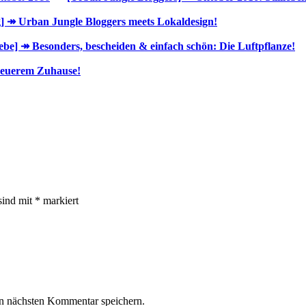
 ↠ Urban Jungle Bloggers meets Lokaldesign!
iebe] ↠ Besonders, bescheiden & einfach schön: Die Luftpflanze!
n euerem Zuhause!
sind mit
*
markiert
n nächsten Kommentar speichern.