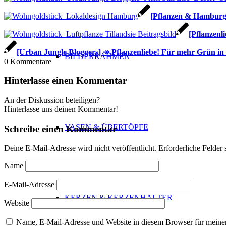
[Pflanzen & Hamburg]
[Pflanzenl
[Urban Jungle Bloggers] ↠ Pflanzenliebe! Für mehr Grün i
BILDERRAHMEN
0
Kommentare
Hinterlasse einen Kommentar
An der Diskussion beteiligen?
Hinterlasse uns deinen Kommentar!
VASEN & ÜBERTÖPFE
Schreibe einen Kommentar
Deine E-Mail-Adresse wird nicht veröffentlicht.
Erforderliche Felder 
Name
E-Mail-Adresse
KERZEN & KERZENHALTER
Website
Name, E-Mail-Adresse und Website in diesem Browser für meine