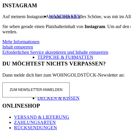
INSTAGRAM
WANDHAKEN
Auf meinem Instagram Account teile ich alles Schöne, was mir im All
Sie sehen gerade einen Platzhalterinhalt von
Instagram
. Um auf den e
werden.
Mehr Informationen
Inhalt entsperren
Erforderlichen Service akzeptieren und Inhalte entsperren
TEPPICHE & FUßMATTEN
DU MÖCHTEST NICHTS VERPASSEN?
Dann melde dich hier zum WOHNGOLDSTÜCK-Newsletter an:
ZUM NEWSLETTER ANMELDEN
DECKEN & KISSEN
ONLINESHOP
VERSAND & LIEFERUNG
ZAHLUNGSARTEN
RÜCKSENDUNGEN