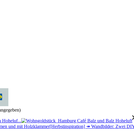
ngegeben)
 Hoheluf...
[Herbstinspiration] ↠ Wandbilder: Zwei DIY