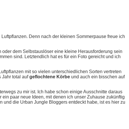
 Luftpflanzen. Denn nach der kleinen Sommerpause freue ich
rm oder dem Selbstauslöser eine kleine Herausforderung sein
men sind. Letztendlich hat es für ein Foto gereicht und ich
uftpflanzen mit so vielen unterschiedlichen Sorten vertreten
 Jahr total auf
geflochtene Körbe
und auch ein bisschen auf
terwegs zu mir ist. Ich habe schon einige Ausschnitte daraus
r ein paar neue Ideen, mit denen ich unser Zuhause zukünftig
und die Urban Jungle Bloggers entdeckt habe, ist es hier zu