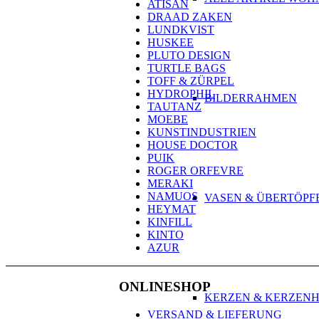
ATISAN
DRAAD ZAKEN
LUNDKVIST
HUSKEE
PLUTO DESIGN
TURTLE BAGS
TOFF & ZÜRPEL
HYDROPHIL
BILDERRAHMEN
TAUTANZ
MOEBE
KUNSTINDUSTRIEN
HOUSE DOCTOR
PUIK
ROGER ORFEVRE
MERAKI
NAMUOS
VASEN & ÜBERTÖPF
HEYMAT
KINFILL
KINTO
AZUR
ONLINESHOP
KERZEN & KERZEN
VERSAND & LIEFERUNG