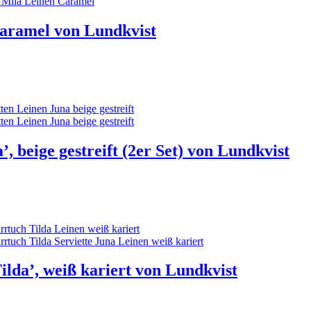
Caramel von Lundkvist
’, beige gestreift (2er Set) von Lundkvist
ilda’, weiß kariert von Lundkvist