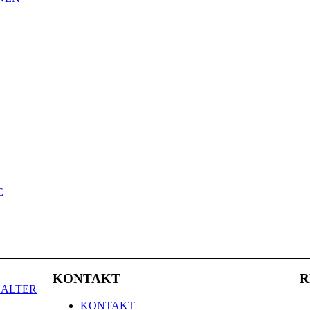
E
KONTAKT
R
HALTER
KONTAKT