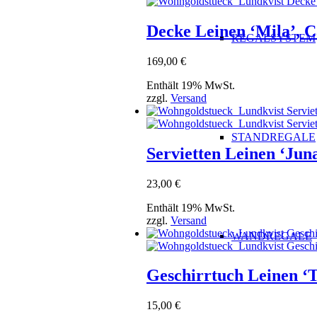
Decke Leinen ‘Mila’, 
REGALSYSTEM
169,00
€
Enthält 19% MwSt.
zzgl.
Versand
STANDREGALE
Servietten Leinen ‘Juna
23,00
€
Enthält 19% MwSt.
zzgl.
Versand
WANDREGALE
Geschirrtuch Leinen ‘T
15,00
€