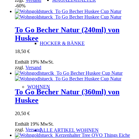
zzgl.
Versand
-60%
To Go Becher Natur (240ml) von
Huskee
HOCKER & BÄNKE
18,50
€
Enthält 19% MwSt.
zzgl.
Versand
WOHNEN
To Go Becher Natur (360ml) von
Huskee
20,50
€
Enthält 19% MwSt.
zzgl.
Versand
ALLE ARTIKEL WOHNEN