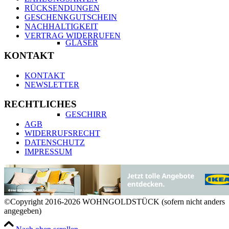
RÜCKSENDUNGEN
GESCHENKGUTSCHEIN
NACHHALTIGKEIT
VERTRAG WIDERRUFEN
GLÄSER
KONTAKT
KONTAKT
NEWSLETTER
RECHTLICHES
GESCHIRR
AGB
WIDERRUFSRECHT
DATENSCHUTZ
IMPRESSUM
BESTECK
©Copyright 2016-2026 WOHNGOLDSTÜCK (sofern nicht anders
angegeben)