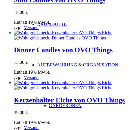
18,00
€
Enthält 19% MwSt.
RAUMDÜFTE
zzgl.
Versand
Dinner Candles von OVO Things
13,00
€
AUFBEWAHRUNG & ORGANISATION
Enthält 19% MwSt.
zzgl.
Versand
Kerzenhalter Eiche von OVO Things
GARDEROBEN
39,00
€
Enthält 19% MwSt.
zzgl.
Versand