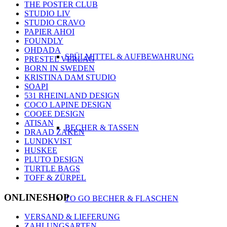
THE POSTER CLUB
STUDIO LIV
STUDIO CRAVO
PAPIER AHOI
FOUNDLY
OHDADA
SPÜLMITTEL & AUFBEWAHRUNG
PRESTEL VERLAG
BORN IN SWEDEN
KRISTINA DAM STUDIO
SOAPI
531 RHEINLAND DESIGN
COCO LAPINE DESIGN
COOEE DESIGN
ATISAN
BECHER & TASSEN
DRAAD ZAKEN
LUNDKVIST
HUSKEE
PLUTO DESIGN
TURTLE BAGS
TOFF & ZÜRPEL
ONLINESHOP
TO GO BECHER & FLASCHEN
VERSAND & LIEFERUNG
ZAHLUNGSARTEN