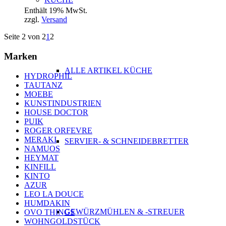
Enthält 19% MwSt.
zzgl.
Versand
Seite 2 von 2
1
2
Marken
ALLE ARTIKEL KÜCHE
HYDROPHIL
TAUTANZ
MOEBE
KUNSTINDUSTRIEN
HOUSE DOCTOR
PUIK
ROGER ORFEVRE
MERAKI
SERVIER- & SCHNEIDEBRETTER
NAMUOS
HEYMAT
KINFILL
KINTO
AZUR
LEO LA DOUCE
HUMDAKIN
GEWÜRZMÜHLEN & -STREUER
OVO THINGS
WOHNGOLDSTÜCK