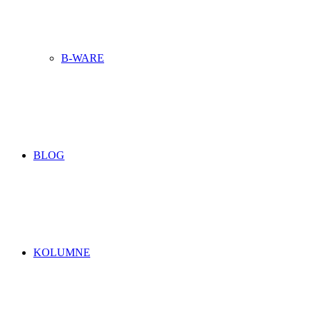
B-WARE
BLOG
KOLUMNE